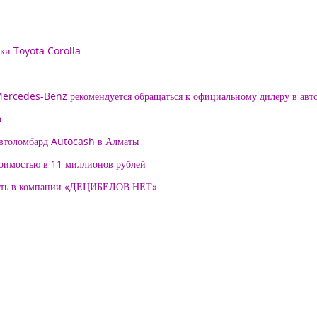
рки Toyota Corolla
 Mercedes-Benz рекомендуется обращаться к официальному дилеру в ав
о
автоломбард Autocash в Алматы
тоимостью в 11 миллионов рублей
нять в компании «ДЕЦИБЕЛОВ.НЕТ»