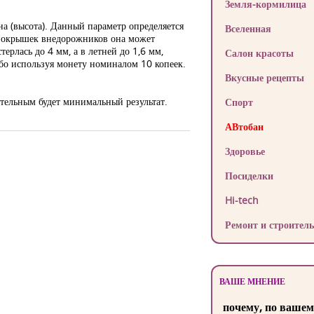
Земля-кормилица
на (высота). Данный параметр определяется
Вселенная
у покрышек внедорожников она может
ерлась до 4 мм, а в летней до 1,6 мм,
Салон красоты
бо используя монету номиналом 10 копеек.
Вкусные рецепты
ательным будет минимальный результат.
Спорт
АВтобан
Здоровье
Посиделки
Hi-tech
Ремонт и строитель
ВАШЕ МНЕНИЕ
почему, по вашем