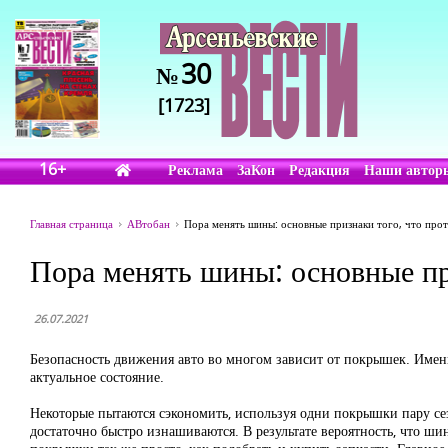
30
№
[1723]
16+
Реклама
ЗаКон
Редакция
Наши автор
Главная страница
АВтобан
Пора менять шины: основные признаки того, что про
Пора менять шины: основные пр
26.07.2021
Безопасность движения авто во многом зависит от покрышек. Имен
актуальное состояние.
Некоторые пытаются сэкономить, используя одни покрышки пару сезо
достаточно быстро изнашиваются. В результате вероятность, что шин