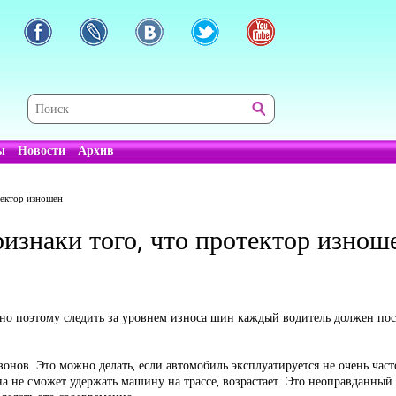
ы
Новости
Архив
тектор изношен
изнаки того, что протектор изнош
но поэтому следить за уровнем износа шин каждый водитель должен пос
нов. Это можно делать, если автомобиль эксплуатируется не очень част
а не сможет удержать машину на трассе, возрастает. Это неоправданный 