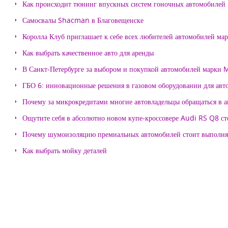
Как происходит тюнинг впускных систем гоночных автомобилей
Самосвалы Shacman в Благовещенске
Королла Клуб приглашает к себе всех любителей автомобилей ма
Как выбрать качественное авто для аренды
В Санкт-Петербурге за выбором и покупкой автомобилей марки
ГБО 6: инновационные решения в газовом оборудовании для авт
Почему за микрокредитами многие автовладельцы обращаться в 
Ощутите себя в абсолютно новом купе-кроссовере Audi RS Q8 с
Почему шумоизоляцию премиальных автомобилей стоит выпол
Как выбрать мойку деталей