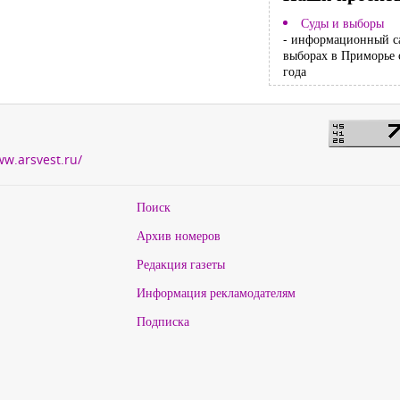
Суды и выборы
- информационный с
выборах в Приморье 
года
ww.arsvest.ru/
Поиск
Архив номеров
Редакция газеты
Информация рекламодателям
Подписка