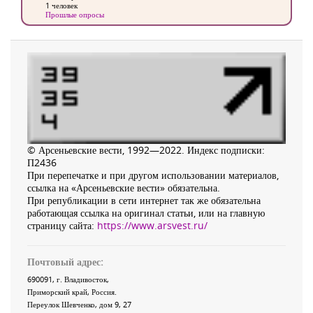
1 человек
Прошлые опросы
© Арсеньевские вести, 1992—2022. Индекс подписки:
П2436
При перепечатке и при другом использовании материалов,
ссылка на «Арсеньевские вести» обязательна.
При републикации в сети интернет так же обязательна
работающая ссылка на оригинал статьи, или на главную
страницу сайта:
https://www.arsvest.ru/
Почтовый адрес:
690091
, г.
Владивосток
,
Приморский край
,
Россия
.
Переулок Шевченко
, дом 9, 27