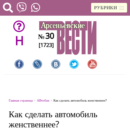
РУБРИКИ
30
№
H
[1723]
Главная страница
АВтобан
Как сделать автомобиль женственнее?
Как сделать автомобиль
женственнее?