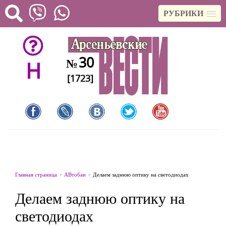
РУБРИКИ
30
№
H
[1723]
Главная страница
АВтобан
Делаем заднюю оптику на светодиодах
Делаем заднюю оптику на
светодиодах