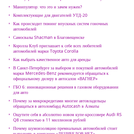
Манипулятор: что это и зачем нужен?
Комплектующие для двигателей УТД-20
Как происходит тюнинг впускных систем гоночных
автомобилей
Самосвалы Shacman в Благовещенске
Королла Клуб приглашает к себе всех любителей
автомобилей марки Toyota Corolla
Как выбрать качественное авто для аренды
В Санкт-Петербурге за выбором и покупкой автомобилей
марки Mercedes-Benz рекомендуется обращаться к
официальному дилеру в автосалон «ВАГНЕР»
ГБО 6: инновационные решения в газовом оборудовании
для авто
Почему за микрокредитами многие автовладельцы
обращаться в автоломбард Autocash в Алматы
Ощутите себя в абсолютно новом купе-кроссовере Audi RS
Q8 стоимостью в 11 миллионов рублей
Почему шумоизоляцию премиальных автомобилей стоит
выполнять в компании «ДЕЦИБЕЛОВ.НЕТ»