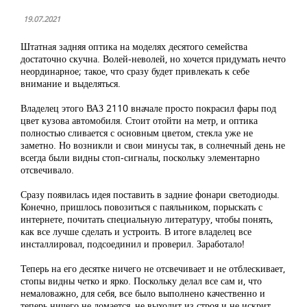
19.07.2021
Штатная задняя оптика на моделях десятого семейства
достаточно скучна. Волей-неволей, но хочется придумать нечто
неординарное; такое, что сразу будет привлекать к себе
внимание и выделяться.
Владелец этого ВАЗ 2110 вначале просто покрасил фары под
цвет кузова автомобиля. Стоит отойти на метр, и оптика
полностью сливается с основным цветом, стекла уже не
заметно. Но возникли и свои минусы так, в солнечный день не
всегда были видны стоп-сигналы, поскольку элементарно
отсвечивало.
Сразу появилась идея поставить в задние фонари светодиоды.
Конечно, пришлось повозиться с паяльником, порыскать с
интернете, почитать специальную литературу, чтобы понять,
как все лучше сделать и устроить. В итоге владелец все
инсталлировал, подсоединил и проверил. Заработало!
Теперь на его десятке ничего не отсвечивает и не отблескивает,
стопы видны четко и ярко. Поскольку делал все сам и, что
немаловажно, для себя, все было выполнено качественно и
теперь ничего не ломается, не выходит из строя и не искрит.