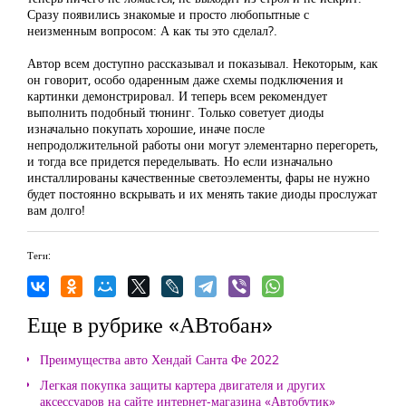
Сразу появились знакомые и просто любопытные с
неизменным вопросом: А как ты это сделал?.
Автор всем доступно рассказывал и показывал. Некоторым, как
он говорит, особо одаренным даже схемы подключения и
картинки демонстрировал. И теперь всем рекомендует
выполнить подобный тюнинг. Только советует диоды
изначально покупать хорошие, иначе после
непродолжительной работы они могут элементарно перегореть,
и тогда все придется переделывать. Но если изначально
инсталлированы качественные светоэлементы, фары не нужно
будет постоянно вскрывать и их менять такие диоды прослужат
вам долго!
Теги:
Еще в рубрике «АВтобан»
Преимущества авто Хендай Санта Фе 2022
Легкая покупка защиты картера двигателя и других
аксессуаров на сайте интернет-магазина «Автобутик»