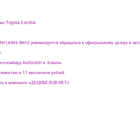
рки Toyota Corolla
 Mercedes-Benz рекомендуется обращаться к официальному дилеру в ав
о
автоломбард Autocash в Алматы
тоимостью в 11 миллионов рублей
нять в компании «ДЕЦИБЕЛОВ.НЕТ»