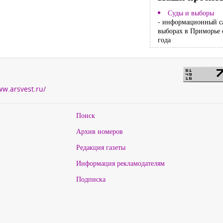
Суды и выборы
- информационный с
выборах в Приморье 
года
ww.arsvest.ru/
Поиск
Архив номеров
Редакция газеты
Информация рекламодателям
Подписка