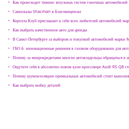
Как происходит тюнинг впускных систем гоночных автомобилей
Самосвалы Shacman в Благовещенске
Королла Клуб приглашает к себе всех любителей автомобилей ма
Как выбрать качественное авто для аренды
В Санкт-Петербурге за выбором и покупкой автомобилей марки
ГБО 6: инновационные решения в газовом оборудовании для авт
Почему за микрокредитами многие автовладельцы обращаться в 
Ощутите себя в абсолютно новом купе-кроссовере Audi RS Q8 с
Почему шумоизоляцию премиальных автомобилей стоит выпол
Как выбрать мойку деталей