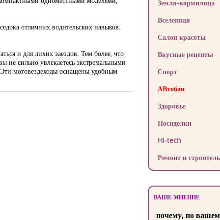
, компактными одноместными моделями,
Земля-кормилица
Вселенная
 седока отличных водительских навыков.
Салон красоты
ься и для лихих заездов. Тем более, что
Вкусные рецепты
вы не сильно увлекаетесь экстремальными
и. Эти мотовездеходы оснащены удобным
Спорт
АВтобан
Здоровье
Посиделки
Hi-tech
Ремонт и строитель
ВАШЕ МНЕНИЕ
почему, по вашем