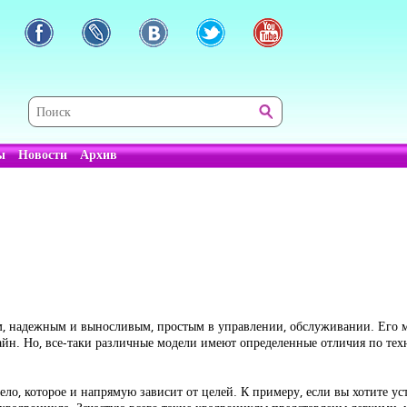
ы
Новости
Архив
м, надежным и выносливым, простым в управлении, обслуживании. Его 
йн. Но, все-таки различные модели имеют определенные отличия по техн
ело, которое и напрямую зависит от целей. К примеру, если вы хотите ус