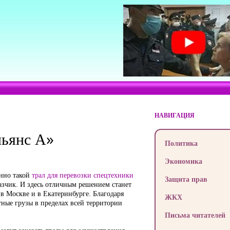
НАВИГАЦИЯ
льянс А»
Политика
Экономика
енно такой
трал для перевозки спецтехники
Защита прав
казчик. И здесь отличным решением станет
в Москве и в Екатеринбурге. Благодаря
ЖКХ
ные грузы в пределах всей территории
Письма читателей