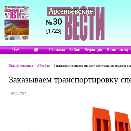
30
№
[1723]
16+
Реклама
ЗаКон
Редакция
Наши автор
Главная страница
АВтобан
Заказываем транспортировку спецтехники тралами в 
Заказываем транспортировку сп
30.05.2021