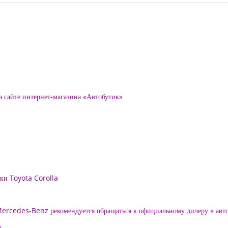
а сайте интернет-магазина «Автобутик»
рки Toyota Corolla
 Mercedes-Benz рекомендуется обращаться к официальному дилеру в ав
о