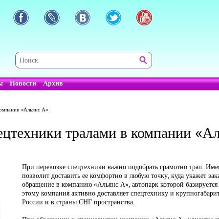
ы
Новости
Архив
компании «Альянс А»
ецтехники тралами в компании «А
При перевозке спецтехники важно подобрать грамотно трал. Им
позволит доставить ее комфортно в любую точку, куда укажет за
обращение в компанию «Альянс А», автопарк которой базируется 
этому компания активно доставляет спецтехнику и крупногабарит
России и в страны СНГ пространства.