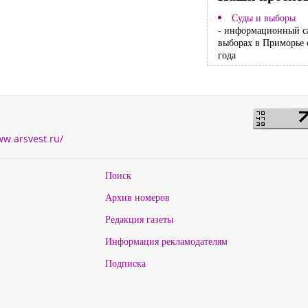
Суды и выборы
- информационный с
выборах в Приморье 
года
ww.arsvest.ru/
Поиск
Архив номеров
Редакция газеты
Информация рекламодателям
Подписка