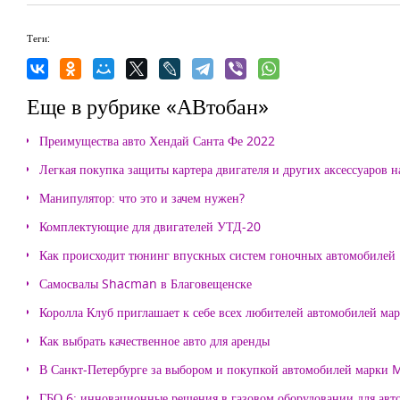
Теги:
Еще в рубрике «АВтобан»
Преимущества авто Хендай Санта Фе 2022
Легкая покупка защиты картера двигателя и других аксессуаров н
Манипулятор: что это и зачем нужен?
Комплектующие для двигателей УТД-20
Как происходит тюнинг впускных систем гоночных автомобилей
Самосвалы Shacman в Благовещенске
Королла Клуб приглашает к себе всех любителей автомобилей ма
Как выбрать качественное авто для аренды
В Санкт-Петербурге за выбором и покупкой автомобилей марки
ГБО 6: инновационные решения в газовом оборудовании для авт