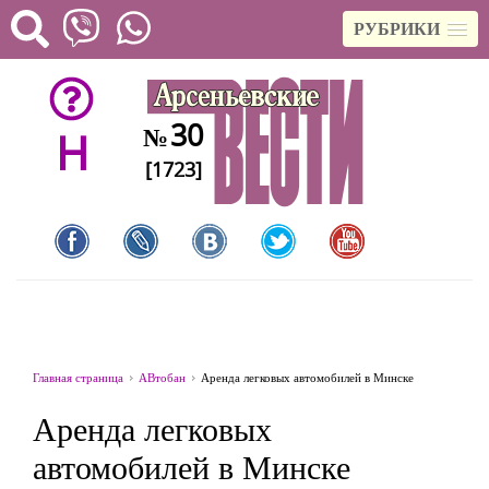
РУБРИКИ
30
№
H
[1723]
Главная страница
АВтобан
Аренда легковых автомобилей в Минске
Аренда легковых
автомобилей в Минске