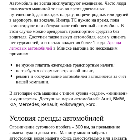
Автомобиль не всегда эксплуатируют ежедневно. Часто люди
пользуются машиной только во время длительных
путешествий, для поездок на дачу, встречи родных или друзей
в аэропорте, на вокзале. Иногда ТС нужно на время, пока
ремонтируют или обслуживают собственный автомобиль. В
этом случае можно арендовать транспортное средство без
водителя. Доступен также выкуп автомобиля, если у клиента
нет судимостей, и его стаж вождения более 1 года.
Аренда
легковых автомобилей
в Минске выгодна по нескольким
причинам:
не нужно платить ежегодные транспортные налоги;
не требуется оформлять страховой полис;
ремонт и обслуживание автомобилей выполняется за счет
нашей компании.
В автопарке есть машины с типом кузова «седан», «минивэн»
и «универсал». Доступные марки автомобилей: Audi, BMW,
KIA, Mercedes, Renault, Volkswagen, Ford.
Условия аренды автомобилей
Ограничение суточного пробега – 300 км, за превышение
лимита нужно доплатить. Машину можно забрать с
автостоянки возле нашего офиса самостоятельно или заказать