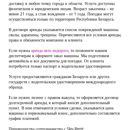
доставку в любую точку города и области. Услуги доступны
физическим и юридическим лицам. Возраст заказчика – не
менее 21 года, а стаж вождения – от 1 года. Поездки могут
осуществляться только по территории Республики Беларусь.
В договоре аренды указывается список повреждений машины:
сколы, царапины, трещины. Перечисляются все условия аренды,
права и обязанности компании и клиента.
Если нужна
аренда авто недорого
, то позвоните нашим
диспетчерам и оформите заказ машины. Мы подготовим
автомобиль и все документы для поездки. От клиента
потребуется только паспорт и водительское удостоверение.
Услуги предоставляются гражданам Беларуси или других
государств с водительским удостоверением международного
образца.
Если нужен лизинг с правом выкупа, то оформляется договор
долгосрочной аренды, в который вносят дополнительный
пункт. В нем отмечаются условия сделки, указывается цена
машины и первоначальный взнос, дополнительно составляется
график платежей.
Преимущества сотрудничества с Skv-Rent: