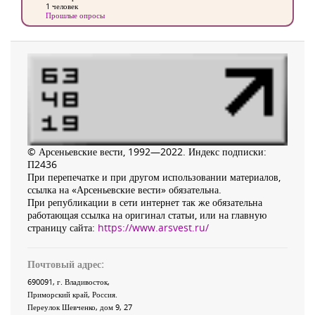
1 человек
Прошлые опросы
© Арсеньевские вести, 1992—2022. Индекс подписки:
П2436
При перепечатке и при другом использовании материалов,
ссылка на «Арсеньевские вести» обязательна.
При републикации в сети интернет так же обязательна
работающая ссылка на оригинал статьи, или на главную
страницу сайта:
https://www.arsvest.ru/
Почтовый адрес:
690091
, г.
Владивосток
,
Приморский край
,
Россия
.
Переулок Шевченко
, дом 9, 27