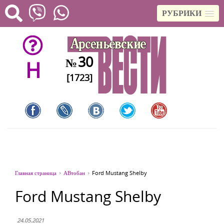
РУБРИКИ
30
№
H
[1723]
Главная страница
АВтобан
Ford Mustang Shelby
Ford Mustang Shelby
24.05.2021