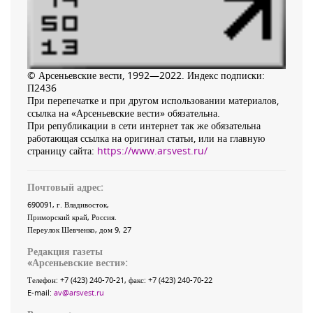
© Арсеньевские вести, 1992—2022. Индекс подписки:
П2436
При перепечатке и при другом использовании материалов,
ссылка на «Арсеньевские вести» обязательна.
При републикации в сети интернет так же обязательна
работающая ссылка на оригинал статьи, или на главную
страницу сайта:
https://www.arsvest.ru/
Почтовый адрес:
690091
, г.
Владивосток
,
Приморский край
,
Россия
.
Переулок Шевченко
, дом 9, 27
Редакция газеты
«
Арсеньевские вести
»:
Телефон:
+7 (423) 240-70-21
, факс:
+7 (423) 240-70-22
E-mail:
av@arsvest.ru