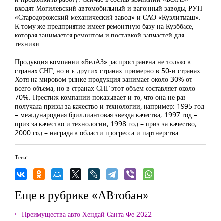
входят Могилевский автомобильный и вагонный заводы, РУП
«Стародорожский механический завод» и ОАО «Кузлитмаш».
К тому же предприятие имеет ремонтную базу на Кузббасе,
которая занимается ремонтом и поставкой запчастей для
техники.
Продукция компании «БелАЗ» распространена не только в
странах СНГ, но и в других странах примерно в 50-и странах.
Хотя на мировом рынке продукция занимает около 30% от
всего объема, но в странах СНГ этот объем составляет около
70%. Престиж компании показывает и то, что она не раз
получала призы за качество и технологии, например: 1995 год
– международная бриллиантовая звезда качества; 1997 год –
приз за качество и технологии; 1998 год – приз за качество;
2000 год – награда в области прогресса и партнерства.
Теги:
Еще в рубрике «АВтобан»
Преимущества авто Хендай Санта Фе 2022