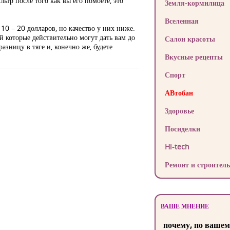
ьтр после того как вы его помоете, это
Земля-кормилица
Вселенная
10 – 20 долларов, но качество у них ниже.
 которые действительно могут дать вам до
Салон красоты
азницу в тяге и, конечно же, будете
Вкусные рецепты
Спорт
АВтобан
Здоровье
Посиделки
Hi-tech
Ремонт и строитель
ВАШЕ МНЕНИЕ
почему, по вашем