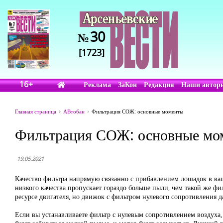
30
№
[1723]
16+
Реклама
ЗаКон
Редакция
Наши автор
Главная страница
АВтобан
Фильтрация СОЖ: основные моменты
Фильтрация СОЖ: основные мо
19.05.2021
Качество фильтра напрямую связанно с прибавлением лошадок в ваш 
низкого качества пропускает гораздо больше пыли, чем такой же фи
ресурсе двигателя, но движок с фильтром нулевого сопротивления дас
Если вы устанавливаете фильтр с нулевым сопротивлением воздуха, то