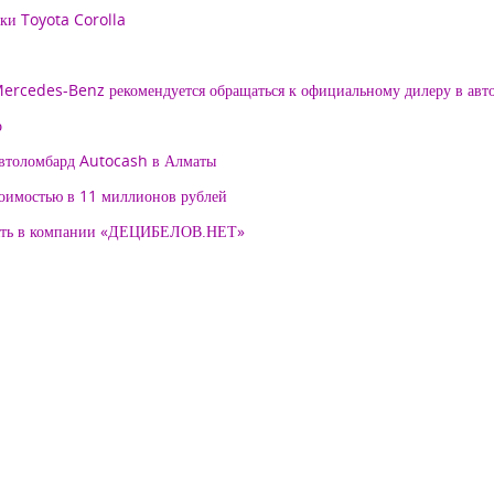
рки Toyota Corolla
 Mercedes-Benz рекомендуется обращаться к официальному дилеру в ав
о
автоломбард Autocash в Алматы
тоимостью в 11 миллионов рублей
нять в компании «ДЕЦИБЕЛОВ.НЕТ»