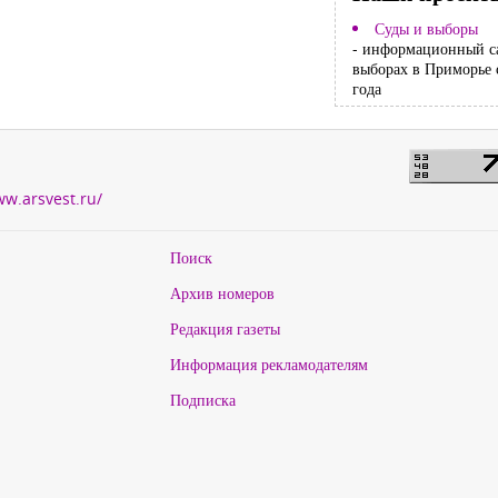
Суды и выборы
- информационный с
выборах в Приморье 
года
ww.arsvest.ru/
Поиск
Архив номеров
Редакция газеты
Информация рекламодателям
Подписка