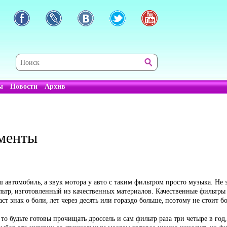
ы
Новости
Архив
менты
автомобиль, а звук мотора у авто с таким фильтром просто музыка. Не э
льтр, изготовленный из качественных материалов. Качественные фильтры 
т знак о боли, лет через десять или гораздо больше, поэтому не стоит б
 будьте готовы прочищать дроссель и сам фильтр раза три четыре в год, т