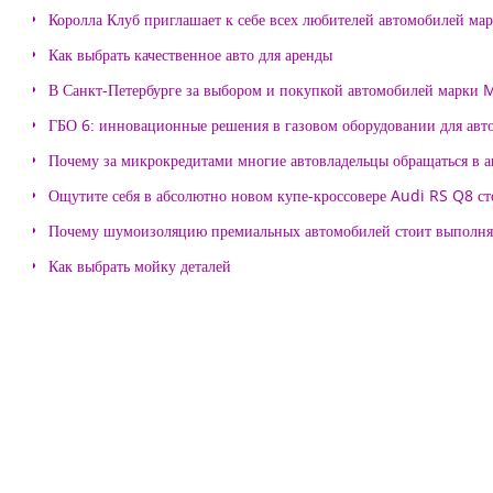
Королла Клуб приглашает к себе всех любителей автомобилей ма
Как выбрать качественное авто для аренды
В Санкт-Петербурге за выбором и покупкой автомобилей марки
ГБО 6: инновационные решения в газовом оборудовании для авт
Почему за микрокредитами многие автовладельцы обращаться в 
Ощутите себя в абсолютно новом купе-кроссовере Audi RS Q8 с
Почему шумоизоляцию премиальных автомобилей стоит выпол
Как выбрать мойку деталей