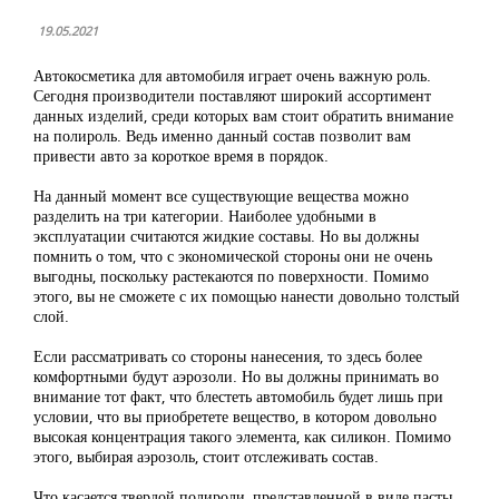
19.05.2021
Автокосметика для автомобиля играет очень важную роль.
Сегодня производители поставляют широкий ассортимент
данных изделий, среди которых вам стоит обратить внимание
на полироль. Ведь именно данный состав позволит вам
привести авто за короткое время в порядок.
На данный момент все существующие вещества можно
разделить на три категории. Наиболее удобными в
эксплуатации считаются жидкие составы. Но вы должны
помнить о том, что с экономической стороны они не очень
выгодны, поскольку растекаются по поверхности. Помимо
этого, вы не сможете с их помощью нанести довольно толстый
слой.
Если рассматривать со стороны нанесения, то здесь более
комфортными будут аэрозоли. Но вы должны принимать во
внимание тот факт, что блестеть автомобиль будет лишь при
условии, что вы приобретете вещество, в котором довольно
высокая концентрация такого элемента, как силикон. Помимо
этого, выбирая аэрозоль, стоит отслеживать состав.
Что касается твердой полироли, представленной в виде пасты,