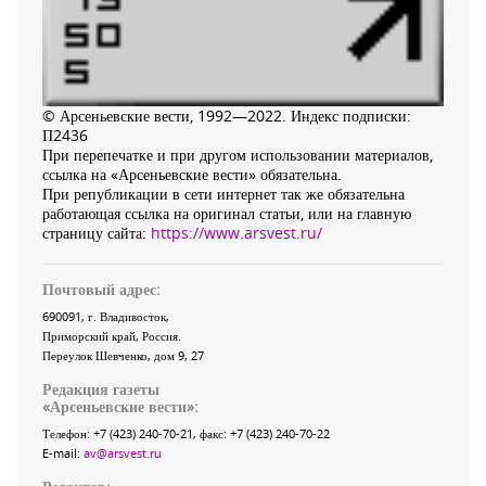
© Арсеньевские вести, 1992—2022. Индекс подписки:
П2436
При перепечатке и при другом использовании материалов,
ссылка на «Арсеньевские вести» обязательна.
При републикации в сети интернет так же обязательна
работающая ссылка на оригинал статьи, или на главную
страницу сайта:
https://www.arsvest.ru/
Почтовый адрес:
690091
, г.
Владивосток
,
Приморский край
,
Россия
.
Переулок Шевченко
, дом 9, 27
Редакция газеты
«
Арсеньевские вести
»:
Телефон:
+7 (423) 240-70-21
, факс:
+7 (423) 240-70-22
E-mail:
av@arsvest.ru