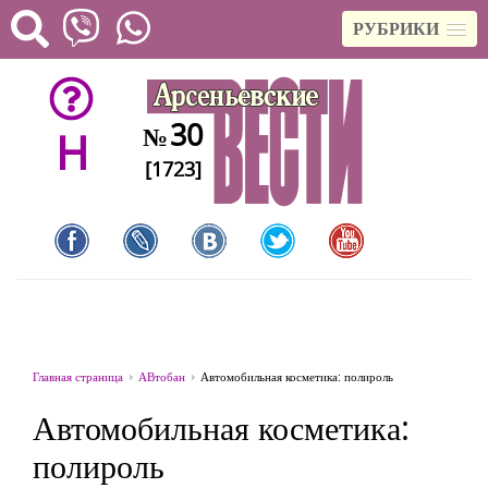
РУБРИКИ
30
№
H
[1723]
Главная страница
АВтобан
Автомобильная косметика: полироль
Автомобильная косметика:
полироль