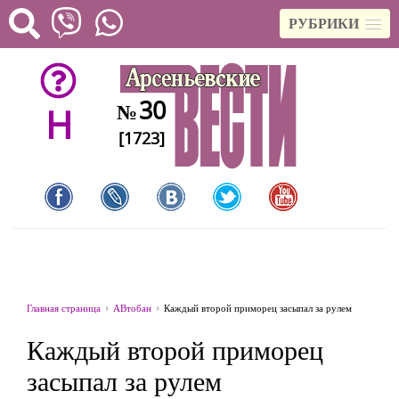
РУБРИКИ
30
№
H
[1723]
Главная страница
АВтобан
Каждый второй приморец засыпал за рулем
Каждый второй приморец
засыпал за рулем