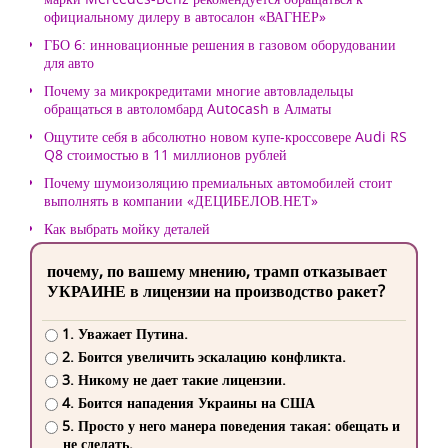
официальному дилеру в автосалон «ВАГНЕР»
ГБО 6: инновационные решения в газовом оборудовании
для авто
Почему за микрокредитами многие автовладельцы
обращаться в автоломбард Autocash в Алматы
Ощутите себя в абсолютно новом купе-кроссовере Audi RS
Q8 стоимостью в 11 миллионов рублей
Почему шумоизоляцию премиальных автомобилей стоит
выполнять в компании «ДЕЦИБЕЛОВ.НЕТ»
Как выбрать мойку деталей
почему, по вашему мнению, трамп отказывает
УКРАИНЕ в лицензии на производство ракет?
1. Уважает Путина.
2. Боится увеличить эскалацию конфликта.
3. Никому не дает такие лицензии.
4. Боится нападения Украины на США
5. Просто у него манера поведения такая: обещать и
не сделать.