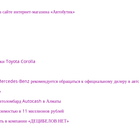
а сайте интернет-магазина «Автобутик»
рки Toyota Corolla
 Mercedes-Benz рекомендуется обращаться к официальному дилеру в ав
о
автоломбард Autocash в Алматы
тоимостью в 11 миллионов рублей
нять в компании «ДЕЦИБЕЛОВ.НЕТ»