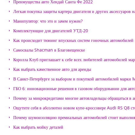
Преимущества авто Хендай Санта Фе 2022
Легкая покупка защиты картера двигателя и других аксессуаров н
Манипулятор: что это и зачем нужен?
Комплектующие для двигателей УТД-20
Как происходит тюнинг впускных систем гоночных автомобилей
Самосвалы Shacman в Благовещенске
Королла Клуб приглашает к себе всех любителей автомобилей ма
Как выбрать качественное авто для аренды
В Санкт-Петербурге за выбором и покупкой автомобилей марки
ГБО 6: инновационные решения в газовом оборудовании для авт
Почему за микрокредитами многие автовладельцы обращаться в 
Ощутите себя в абсолютно новом купе-кроссовере Audi RS Q8 с
Почему шумоизоляцию премиальных автомобилей стоит выпол
Как выбрать мойку деталей