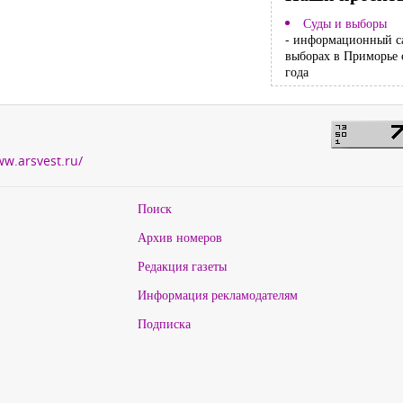
Суды и выборы
- информационный с
выборах в Приморье 
года
ww.arsvest.ru/
Поиск
Архив номеров
Редакция газеты
Информация рекламодателям
Подписка