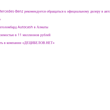
 Mercedes-Benz рекомендуется обращаться к официальному дилеру в ав
о
автоломбард Autocash в Алматы
тоимостью в 11 миллионов рублей
нять в компании «ДЕЦИБЕЛОВ.НЕТ»