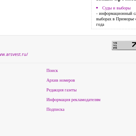
Суды и выборы
- информационный с
выборах в Приморье 
года
ww.arsvest.ru/
Поиск
Архив номеров
Редакция газеты
Информация рекламодателям
Подписка