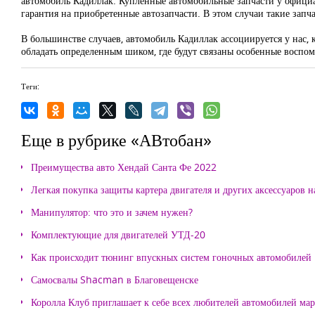
автомобиль Кадиллак. Купленные автомобильные запчасти у официал
гарантия на приобретенные автозапчасти. В этом случаи такие запч
В большинстве случаев, автомобиль Кадиллак ассоциируется у нас, 
обладать определенным шиком, где будут связаны особенные воспоми
Теги:
Еще в рубрике «АВтобан»
Преимущества авто Хендай Санта Фе 2022
Легкая покупка защиты картера двигателя и других аксессуаров н
Манипулятор: что это и зачем нужен?
Комплектующие для двигателей УТД-20
Как происходит тюнинг впускных систем гоночных автомобилей
Самосвалы Shacman в Благовещенске
Королла Клуб приглашает к себе всех любителей автомобилей ма