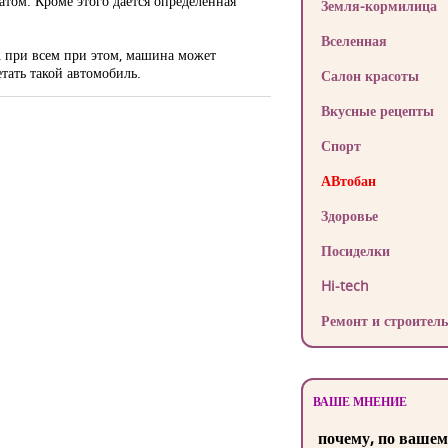
том. Кроме этого дается определенная
Земля-кормилица
Вселенная
о, при всем при этом, машина может
тать такой автомобиль.
Салон красоты
Вкусные рецепты
Спорт
АВтобан
Здоровье
Посиделки
Hi-tech
Ремонт и строитель
ВАШЕ МНЕНИЕ
почему, по вашем