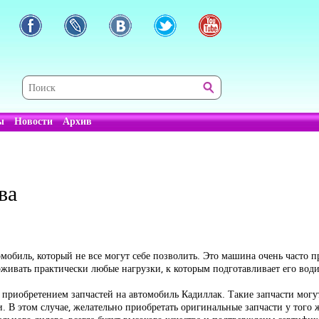
ы
Новости
Архив
ва
мобиль, который не все могут себе позволить. Это машина очень часто п
живать практически любые нагрузки, к которым подготавливает его води
 приобретением запчастей на автомобиль Кадиллак. Такие запчасти могут
. В этом случае, желательно приобретать оригинальные запчасти у того ж