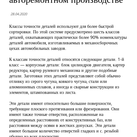
28.04.2020
Классы точности деталей используют для более быстрой
сортировки. По этой системе предусмотрено шесть классов
деталей, охватывающих практически более 90% номенклатуры
деталей автомобиля, изготавливаемых в механосборочных
цехах автомобильных заводов.
К классам точности деталей относятся следующие детали. 1-й
класс — корпусные детали: блок цилиндров двигателя, картер
редуктора, картер рулевого механизма и другие подобные
детали. Заготовки этих деталей представляют собой обычно
отливку из серого чугуна, ковкого чугуна, стали или
алюминиевых сплавов, а иногда и сварные конструкции из
элементов, штампованных из листа.
Эти детали имеют относительно большие поверхности,
требующие плоского протягивания или фрезерования. Они
имеют также точные отверстия, расположенные на
определенных расстояниях от конструктивных баз, или
расстояния между осями в жестких допусках. Эти детали
имеют большое количество отверстий гладких и с. резьбой
обычно на всех плоскостях.