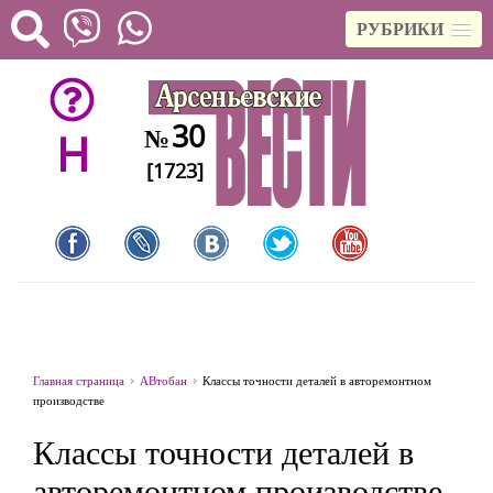
РУБРИКИ
30
№
H
[1723]
Главная страница
АВтобан
Классы точности деталей в авторемонтном
производстве
Классы точности деталей в
авторемонтном производстве