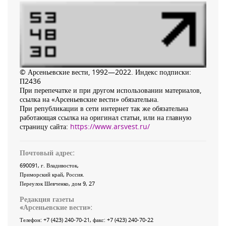
© Арсеньевские вести, 1992—2022. Индекс подписки:
П2436
При перепечатке и при другом использовании материалов,
ссылка на «Арсеньевские вести» обязательна.
При републикации в сети интернет так же обязательна
работающая ссылка на оригинал статьи, или на главную
страницу сайта:
https://www.arsvest.ru/
Почтовый адрес:
690091
, г.
Владивосток
,
Приморский край
,
Россия
.
Переулок Шевченко
, дом 9, 27
Редакция газеты
«
Арсеньевские вести
»:
Телефон:
+7 (423) 240-70-21
, факс:
+7 (423) 240-70-22