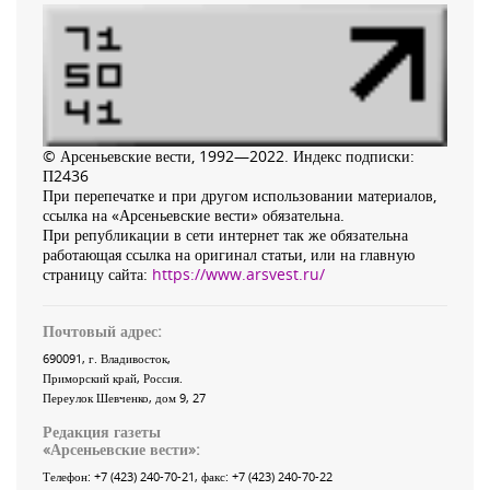
© Арсеньевские вести, 1992—2022. Индекс подписки:
П2436
При перепечатке и при другом использовании материалов,
ссылка на «Арсеньевские вести» обязательна.
При републикации в сети интернет так же обязательна
работающая ссылка на оригинал статьи, или на главную
страницу сайта:
https://www.arsvest.ru/
Почтовый адрес:
690091
, г.
Владивосток
,
Приморский край
,
Россия
.
Переулок Шевченко
, дом 9, 27
Редакция газеты
«
Арсеньевские вести
»:
Телефон:
+7 (423) 240-70-21
, факс:
+7 (423) 240-70-22