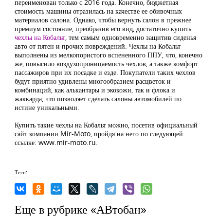
переименован только с 2016 года. Конечно, бюджетная
стоимость машины отразилась на качестве ее обивочных
материалов салона. Однако, чтобы вернуть салон в прежнее
премиум состояние, преобразив его вид, достаточно купить
чехлы на Кобальт
, тем самым одновременно защитив сиденья
авто от пятен и прочих повреждений. Чехлы на Кобальт
выполнены из мелкопористого вспененного ППУ, что, конечно
же, повысило воздухопроницаемость чехлов, а также комфорт
пассажиров при их посадке и езде. Покупатели таких чехлов
будут приятно удивлены многообразием расцветок и
комбинаций, как алькантары и экокожи, так и флока и
жаккарда, что позволяет сделать салоны автомобилей по
истине уникальными.
Купить такие чехлы на Кобальт можно, посетив официальный
сайт компании Mir-Moto, пройдя на него по следующей
ссылке: www.mir-moto.ru.
Теги:
Еще в рубрике «АВтобан»