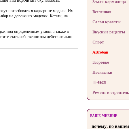
оляет вам подсчитать окупаемость.
Земля-кормилица
огут потребоваться карьерные модели. Их
Вселенная
выбор на дорожных моделях. Кстати, на
Салон красоты
ке, под определенным углом, а также в
Вкусные рецепты
отите стать собственником действительно
Спорт
АВтобан
Здоровье
Посиделки
Hi-tech
Ремонт и строитель
ВАШЕ МНЕНИЕ
почему, по вашем