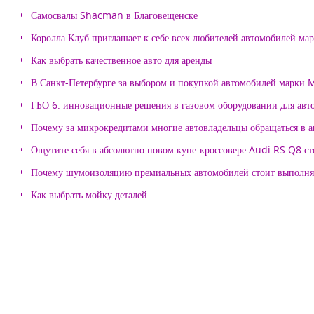
Самосвалы Shacman в Благовещенске
Королла Клуб приглашает к себе всех любителей автомобилей ма
Как выбрать качественное авто для аренды
В Санкт-Петербурге за выбором и покупкой автомобилей марки
ГБО 6: инновационные решения в газовом оборудовании для авт
Почему за микрокредитами многие автовладельцы обращаться в 
Ощутите себя в абсолютно новом купе-кроссовере Audi RS Q8 с
Почему шумоизоляцию премиальных автомобилей стоит выпол
Как выбрать мойку деталей