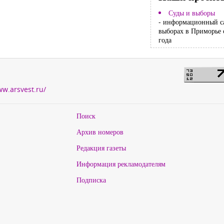
Суды и выборы
- информационный с
выборах в Приморье 
года
ww.arsvest.ru/
Поиск
Архив номеров
Редакция газеты
Информация рекламодателям
Подписка