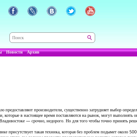
ы
Новости
Архив
ую предоставляют производители, существенно затрудняет выбор определ
и, которые в настоящее время поставляются на рынок, могут выполнять о
 Владивостоке — срочно, недорого. Но для того чтобы точно принять реш
ынке присутствует такая техника, которая без проблем подымет около 500