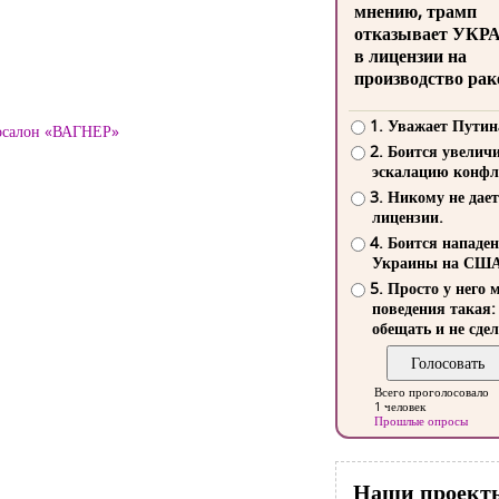
мнению, трамп
отказывает УКР
в лицензии на
производство рак
1. Уважает Путин
тосалон «ВАГНЕР»
2. Боится увелич
эскалацию конфл
3. Никому не дает
лицензии.
4. Боится нападе
Украины на СШ
5. Просто у него 
поведения такая:
обещать и не сдел
Всего проголосовало
1 человек
Прошлые опросы
Наши проект