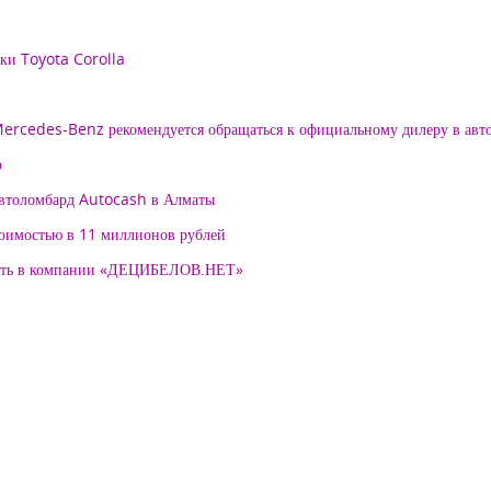
рки Toyota Corolla
 Mercedes-Benz рекомендуется обращаться к официальному дилеру в ав
о
автоломбард Autocash в Алматы
тоимостью в 11 миллионов рублей
нять в компании «ДЕЦИБЕЛОВ.НЕТ»