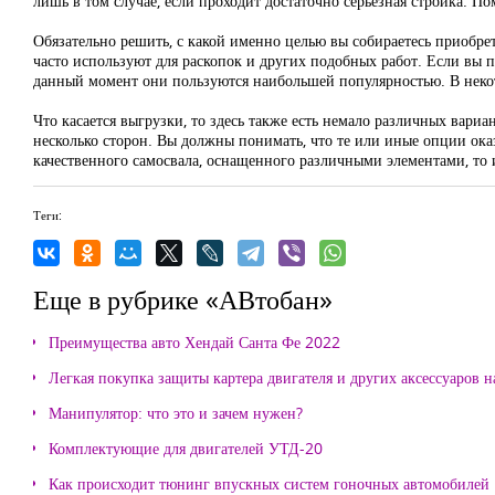
лишь в том случае, если проходит достаточно серьезная стройка. П
Обязательно решить, с какой именно целью вы собираетесь приобрет
часто используют для раскопок и других подобных работ. Если вы п
данный момент они пользуются наибольшей популярностью. В некот
Что касается выгрузки, то здесь также есть немало различных вари
несколько сторон. Вы должны понимать, что те или иные опции ока
качественного самосвала, оснащенного различными элементами, то и
Теги:
Еще в рубрике «АВтобан»
Преимущества авто Хендай Санта Фе 2022
Легкая покупка защиты картера двигателя и других аксессуаров н
Манипулятор: что это и зачем нужен?
Комплектующие для двигателей УТД-20
Как происходит тюнинг впускных систем гоночных автомобилей