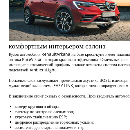
комфортным интерьером салона
Кузов автомобиля RenaultArkana на базе кросс-купе имеет плавны
оптика PureVision, которая красива и эффективна. Отдельных слов
имеющие анатомический профиль, а также отлажена система настро
подсветкой AmbientLight.
Несколько слов заслуживает премиальная акустика BOSE, имеющая 
мультимедийная система EASY LINK, которая точно порадует свои
В заключение стоит сказать о безопасности. Производитель автомо
камеру кругового обзора;
систему по контролю слепых зон;
курсовую стабилизацию ESP;
цифровое распределение тормозных усилий;
ассистента для старта на подъеме и т.д.