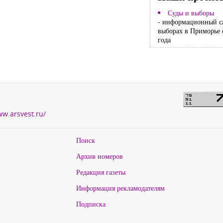
Суды и выборы
- информационный с
выборах в Приморье 
года
ww.arsvest.ru/
Поиск
Архив номеров
Редакция газеты
Информация рекламодателям
Подписка