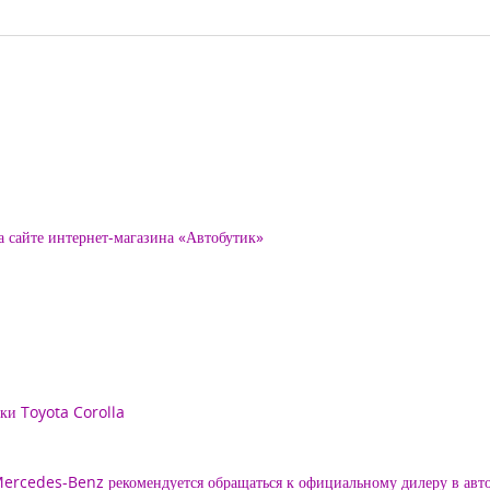
а сайте интернет-магазина «Автобутик»
рки Toyota Corolla
 Mercedes-Benz рекомендуется обращаться к официальному дилеру в ав