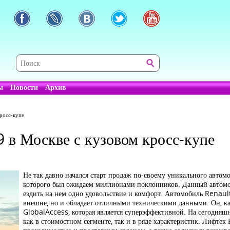
ы
Новости
Архив
росс-купе
 в Москве с кузовом кросс-купе
Не так давно начался старт продаж по-своему уникального авто
которого был ожидаем миллионами поклонников. Данный автомоб
ездить на нем одно удовольствие и комфорт. Автомобиль Renaul
внешне, но и обладает отличными техническими данными. Он, ка
GlobalAccess, которая является суперэффективной. На сегодняш
как в стоимостном сегменте, так и в ряде характеристик. Лифте