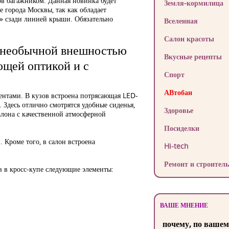
в багажником. Данная новинка будет
Земля-кормилица
 города Москвы, так как обладает
» сзади линией крыши. Обязательно
Вселенная
Салон красоты
 необычной внешностью
Вкусные рецепты
ющей оптикой и с
Спорт
АВтобан
ентами. В кузов встроена потрясающая LED-
 Здесь отлично смотрятся удобные сиденья,
Здоровье
лона с качественной атмосферной
Посиделки
Кроме того, в салон встроена
Hi-tech
Ремонт и строитель
в в кросс-купе следующие элементы:
ВАШЕ МНЕНИЕ
почему, по вашем