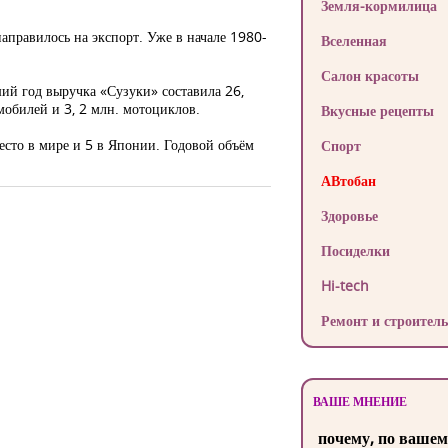
Земля-кормилица
аправилось на экспорт. Уже в начале 1980-
Вселенная
Салон красоты
ший год выручка «Сузуки» составила 26,
мобилей и 3, 2 млн. мотоциклов.
Вкусные рецепты
сто в мире и 5 в Японии. Годовой объём
Спорт
АВтобан
Здоровье
Посиделки
Hi-tech
Ремонт и строитель
ВАШЕ МНЕНИЕ
почему, по вашем