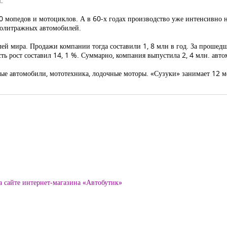
.
 мопедов и мотоциклов. А в 60-х годах производство уже интенсивно н
лолитражных автомобилей.
лей мира. Продажи компании тогда составили 1, 8 млн в год. За прошед
ть рост составил 14, 1 %. Суммарно, компания выпустила 2, 4 млн. авто
е автомобили, мототехника, лодочные моторы. «Сузуки» занимает 12 ме
а сайте интернет-магазина «Автобутик»