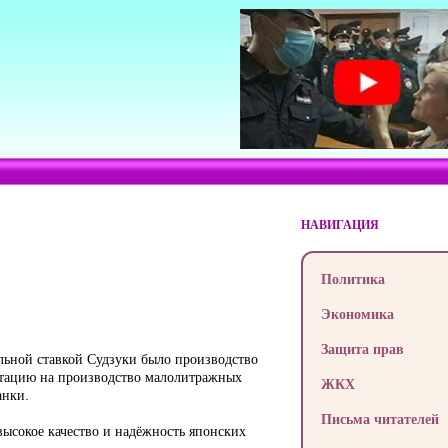
НАВИГАЦИЯ
Политика
Экономика
Защита прав
альной ставкой Судзуки было производство
ентацию на производство малолитражных
ЖКХ
анки.
Письма читателей
ысокое качество и надёжность японских