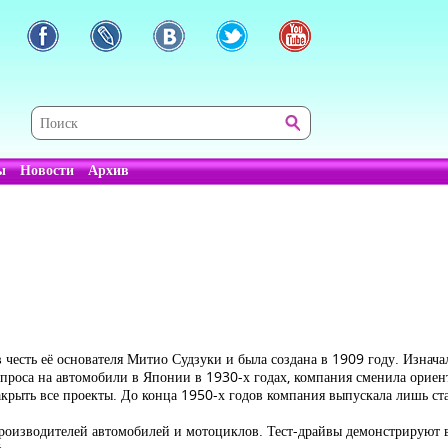
ы
Новости
Архив
в честь её основателя Митио Судзуки и была создана в 1909 году. Изнач
 спроса на автомобили в Японии в 1930-х годах, компания сменила ори
крыть все проекты. До конца 1950-х годов компания выпускала лишь ст
оизводителей автомобилей и мотоциклов. Тест-драйвы демонстрируют в