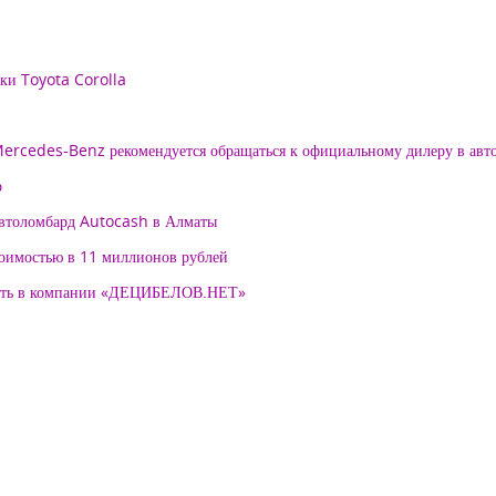
рки Toyota Corolla
 Mercedes-Benz рекомендуется обращаться к официальному дилеру в ав
о
автоломбард Autocash в Алматы
тоимостью в 11 миллионов рублей
нять в компании «ДЕЦИБЕЛОВ.НЕТ»