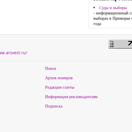
Суды и выборы
- информационный с
выборах в Приморье 
года
ww.arsvest.ru/
Поиск
Архив номеров
Редакция газеты
Информация рекламодателям
Подписка