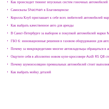
Как происходит тюнинг впускных систем гоночных автомобилей
Самосвалы Shacman в Благовещенске
Королла Клуб приглашает к себе всех любителей автомобилей ма
Как выбрать качественное авто для аренды
В Санкт-Петербурге за выбором и покупкой автомобилей марки
ГБО 6: инновационные решения в газовом оборудовании для авт
Почему за микрокредитами многие автовладельцы обращаться в 
Ощутите себя в абсолютно новом купе-кроссовере Audi RS Q8 с
Почему шумоизоляцию премиальных автомобилей стоит выпол
Как выбрать мойку деталей