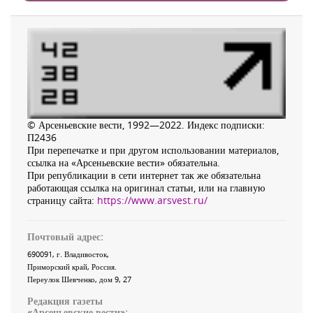
© Арсеньевские вести, 1992—2022. Индекс подписки:
П2436
При перепечатке и при другом использовании материалов,
ссылка на «Арсеньевские вести» обязательна.
При републикации в сети интернет так же обязательна
работающая ссылка на оригинал статьи, или на главную
страницу сайта:
https://www.arsvest.ru/
Почтовый адрес:
690091
, г.
Владивосток
,
Приморский край
,
Россия
.
Переулок Шевченко
, дом 9, 27
Редакция газеты
«
Арсеньевские вести
»: