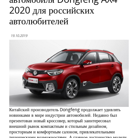
2020 для российских
автолюбителей
19.10.2019
Китайский производитель Dongfeng продолжает удивлять
новинками в мире индустрии автомобилей. Недавно был
презентован новый кроссовер, который заинтересовал
внешний рынок компактным и стильным дизайном,
просторным и комфортным салоном, привлекательными
техническими возможностями. А главное достоинство модели