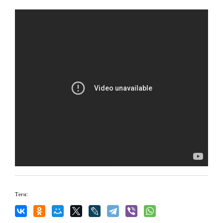
Теги: