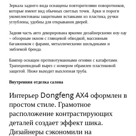
Зеркала заднего вида оснащены повторителями поворотников,
которые имеют вид обычных светлых точек. Арки и пороги
укомплектованы защитными вставками из пластика, ручки
углублены, удобны для открывания дверей.
Задняя часть авто декорирована яркими дизайнерскими ноу-хау
– обзорным окном с глянцевой обводкой, массивным
багажником с фарами, металлическими шильдиками и
эмблемой бренда.
Бампер оснащен противотуманными огнями с катафотами.
Трапециевидный вырез с номером обрамлен пластиковой
защитой. Ниже выходит выхлопная труба.
Внутренняя отделка салона
Интерьер Dongfeng AX4 оформлен в
простом стиле. Грамотное
расположение контрастирующих
деталей создает эффект шика.
Дизайнеры сэкономили на