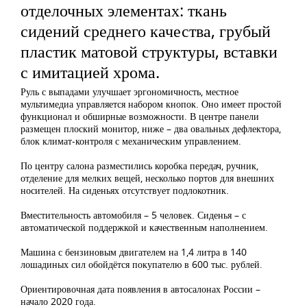
отделочных элементах: ткань
сидений среднего качества, грубый
пластик матовой структуры, вставки
с имитацией хрома.
Руль с выпадами улучшает эргономичность, местное
мультимедиа управляется набором кнопок. Оно имеет простой
функционал и обширные возможности. В центре панели
размещен плоский монитор, ниже – два овальных дефлектора,
блок климат-контроля с механическим управлением.
По центру салона разместились коробка передач, ручник,
отделение для мелких вещей, несколько портов для внешних
носителей. На сиденьях отсутствует подлокотник.
Вместительность автомобиля – 5 человек. Сиденья – с
автоматической поддержкой и качественным наполнением.
Машина с бензиновым двигателем на 1,4 литра в 140
лошадиных сил обойдётся покупателю в 600 тыс. рублей.
Ориентировочная дата появления в автосалонах России –
начало 2020 года.