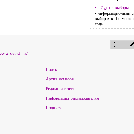
Суды и выборы
- информационный с
выборах в Приморье 
года
ww.arsvest.ru/
Поиск
Архив номеров
Редакция газеты
Информация рекламодателям
Подписка