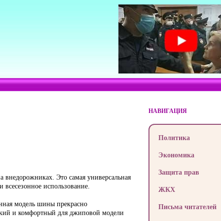
НАВИГАЦИЯ
Политика
Экономика
Защита прав
а внедорожниках. Это самая универсальная
и всесезонное использование.
ЖКХ
анная модель шины прекрасно
Письма читателей
изкий и комфортный для джиповой модели