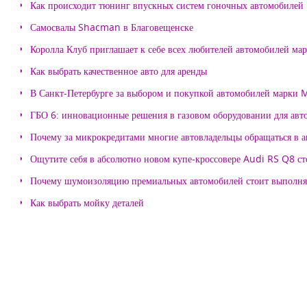
Как происходит тюнинг впускных систем гоночных автомобилей
Самосвалы Shacman в Благовещенске
Королла Клуб приглашает к себе всех любителей автомобилей ма
Как выбрать качественное авто для аренды
В Санкт-Петербурге за выбором и покупкой автомобилей марки
ГБО 6: инновационные решения в газовом оборудовании для авт
Почему за микрокредитами многие автовладельцы обращаться в 
Ощутите себя в абсолютно новом купе-кроссовере Audi RS Q8 с
Почему шумоизоляцию премиальных автомобилей стоит выпол
Как выбрать мойку деталей