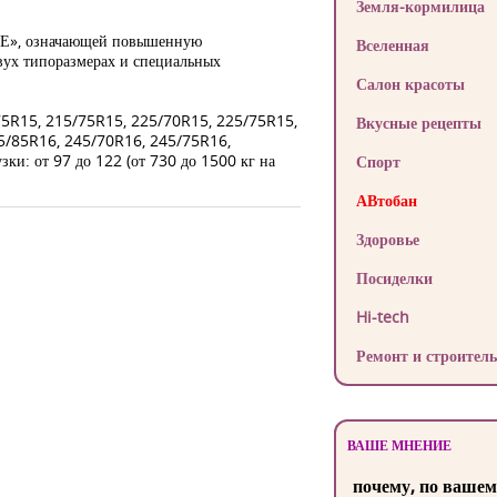
Земля-кормилица
 «Е», означающей повышенную
Вселенная
двух типоразмерах и специальных
Салон красоты
/75R15, 215/75R15, 225/70R15, 225/75R15,
Вкусные рецепты
5/85R16, 245/70R16, 245/75R16,
и: от 97 до 122 (от 730 до 1500 кг на
Спорт
АВтобан
Здоровье
Посиделки
Hi-tech
Ремонт и строитель
ВАШЕ МНЕНИЕ
почему, по вашем