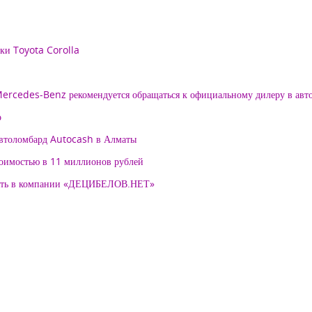
рки Toyota Corolla
 Mercedes-Benz рекомендуется обращаться к официальному дилеру в ав
о
автоломбард Autocash в Алматы
тоимостью в 11 миллионов рублей
нять в компании «ДЕЦИБЕЛОВ.НЕТ»