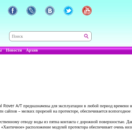
ы
Новости
Архив
 Rover A/T предназначены для эксплуатации в любой период времени н
и сайпов – мелких прорезей на протекторе, обеспечивается всепогодное 
ственному отводу воды из пятна контакта с дорожной поверхностью. Д
ях. «Хаотичное» расположение модулей протектора обеспечивает очень н