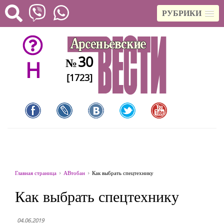
РУБРИКИ
30
№
H
[1723]
Главная страница
АВтобан
Как выбрать спецтехнику
Как выбрать спецтехнику
04.06.2019