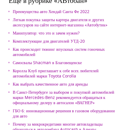
Еще в рубрике «АВтобан»
Преимущества авто Хендай Санта Фе 2022
Легкая покупка защиты картера двигателя и других
аксессуаров на сайте интернет-магазина «Автобутик»
Манипулятор: что это и зачем нужен?
Комплектующие для двигателей УТД-20
Как происходит тюнинг впускных систем гоночных
автомобилей
Самосвалы Shacman в Благовещенске
Королла Клуб приглашает к себе всех любителей
автомобилей марки Toyota Corolla
Как выбрать качественное авто для аренды
В Санкт-Петербурге за выбором и покупкой автомобилей
марки Mercedes-Benz рекомендуется обращаться к
официальному дилеру в автосалон «ВАГНЕР»
ГБО 6: инновационные решения в газовом оборудовании
для авто
Почему за микрокредитами многие автовладельцы
обращаться в автоломбард Autocash в Алматы