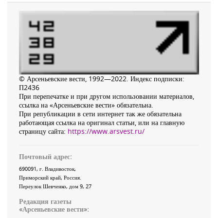
© Арсеньевские вести, 1992—2022. Индекс подписки:
П2436
При перепечатке и при другом использовании материалов,
ссылка на «Арсеньевские вести» обязательна.
При републикации в сети интернет так же обязательна
работающая ссылка на оригинал статьи, или на главную
страницу сайта:
https://www.arsvest.ru/
Почтовый адрес:
690091
, г.
Владивосток
,
Приморский край
,
Россия
.
Переулок Шевченко
, дом 9, 27
Редакция газеты
«
Арсеньевские вести
»: