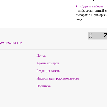
Суды и выборы
- информационный с
выборах в Приморье 
года
ww.arsvest.ru/
Поиск
Архив номеров
Редакция газеты
Информация рекламодателям
Подписка