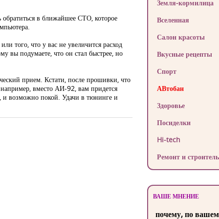
Земля-кормилица
ь обратиться в ближайшее СТО, которое
Вселенная
омпьютера.
Салон красоты
или того, что у вас не увеличится расход
му вы подумаете, что он стал быстрее, но
Вкусные рецепты
Спорт
ический прием. Кстати, после прошивки, что
 например, вместо АИ-92, вам придется
АВтобан
и, и возможно покой. Удачи в тюнинге и
Здоровье
Посиделки
Hi-tech
Ремонт и строитель
ВАШЕ МНЕНИЕ
почему, по вашем