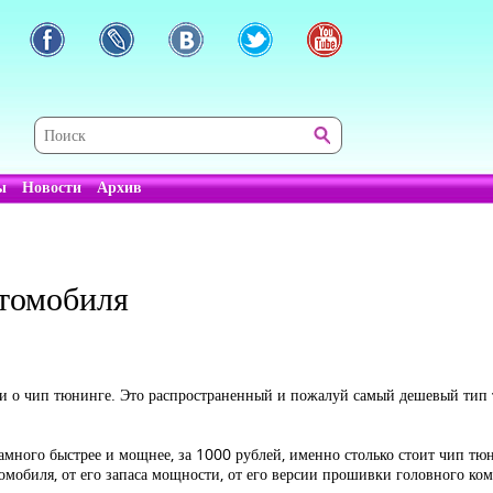
ы
Новости
Архив
томобиля
 о чип тюнинге. Это распространенный и пожалуй самый дешевый тип 
много быстрее и мощнее, за 1000 рублей, именно столько стоит чип тюн
томобиля, от его запаса мощности, от его версии прошивки головного к