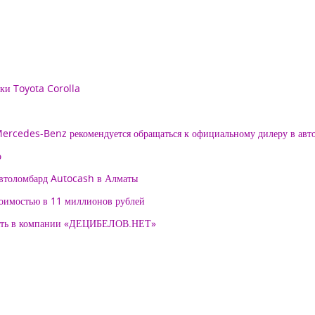
рки Toyota Corolla
 Mercedes-Benz рекомендуется обращаться к официальному дилеру в ав
о
автоломбард Autocash в Алматы
тоимостью в 11 миллионов рублей
нять в компании «ДЕЦИБЕЛОВ.НЕТ»