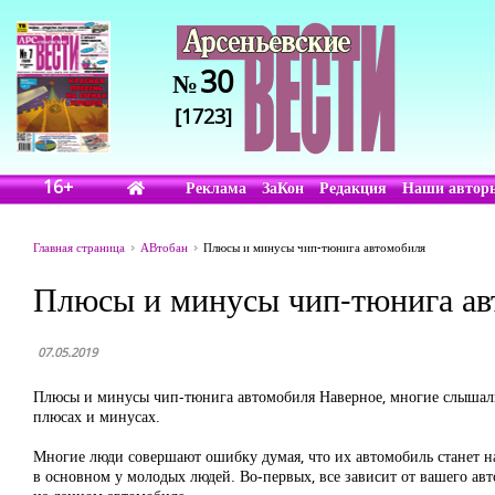
30
№
[1723]
16+
Реклама
ЗаКон
Редакция
Наши автор
Главная страница
АВтобан
Плюсы и минусы чип-тюнига автомобиля
Плюсы и минусы чип-тюнига ав
07.05.2019
Плюсы и минусы чип-тюнига автомобиля Наверное, многие слышали
плюсах и минусах.
Многие люди совершают ошибку думая, что их автомобиль станет на
в основном у молодых людей. Во-первых, все зависит от вашего ав