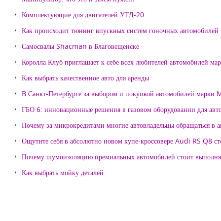
Комплектующие для двигателей УТД-20
Как происходит тюнинг впускных систем гоночных автомобилей
Самосвалы Shacman в Благовещенске
Королла Клуб приглашает к себе всех любителей автомобилей ма
Как выбрать качественное авто для аренды
В Санкт-Петербурге за выбором и покупкой автомобилей марки
ГБО 6: инновационные решения в газовом оборудовании для авт
Почему за микрокредитами многие автовладельцы обращаться в 
Ощутите себя в абсолютно новом купе-кроссовере Audi RS Q8 с
Почему шумоизоляцию премиальных автомобилей стоит выпол
Как выбрать мойку деталей