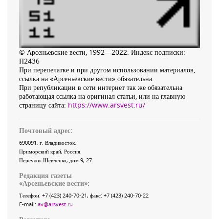
© Арсеньевские вести, 1992—2022. Индекс подписки:
П2436
При перепечатке и при другом использовании материалов,
ссылка на «Арсеньевские вести» обязательна.
При републикации в сети интернет так же обязательна
работающая ссылка на оригинал статьи, или на главную
страницу сайта:
https://www.arsvest.ru/
Почтовый адрес:
690091
, г.
Владивосток
,
Приморский край
,
Россия
.
Переулок Шевченко
, дом 9, 27
Редакция газеты
«
Арсеньевские вести
»:
Телефон:
+7 (423) 240-70-21
, факс:
+7 (423) 240-70-22
E-mail:
av@arsvest.ru