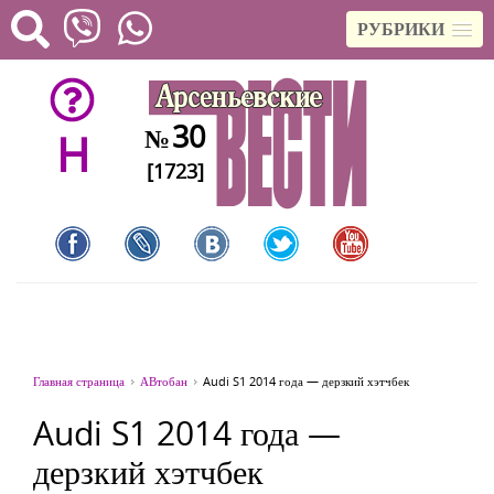
РУБРИКИ
30
№
H
[1723]
Главная страница
АВтобан
Audi S1 2014 года — дерзкий хэтчбек
Audi S1 2014 года —
дерзкий хэтчбек