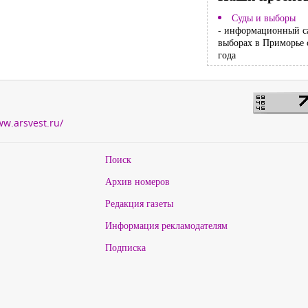
Суды и выборы
- информационный с
выборах в Приморье 
года
ww.arsvest.ru/
Поиск
Архив номеров
Редакция газеты
Информация рекламодателям
Подписка