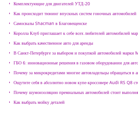
Комплектующие для двигателей УТД-20
Как происходит тюнинг впускных систем гоночных автомобилей
Самосвалы Shacman в Благовещенске
Королла Клуб приглашает к себе всех любителей автомобилей ма
Как выбрать качественное авто для аренды
В Санкт-Петербурге за выбором и покупкой автомобилей марки
ГБО 6: инновационные решения в газовом оборудовании для авт
Почему за микрокредитами многие автовладельцы обращаться в 
Ощутите себя в абсолютно новом купе-кроссовере Audi RS Q8 с
Почему шумоизоляцию премиальных автомобилей стоит выпол
Как выбрать мойку деталей