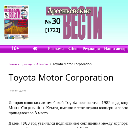
30
№
[1723]
16+
Реклама
ЗаКон
Редакция
Наши автор
Главная страница
АВтобан
Toyota Motor Corporation
Toyota Motor Corporation
19.11.2018
История японских автомобилей Toyota начинается с 1982 года, ког
Motor Corporation. Кстати, именно в этот период концерн и заре
принадлежало 3 место.
Далее, 1983 год увенчался подписанием соглашения между корпор