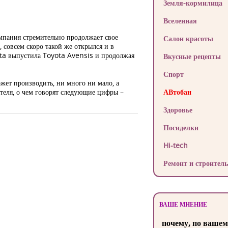
Земля-кормилица
Вселенная
омпания стремительно продолжает свое
Салон красоты
 совсем скоро такой же открылся и в
ota выпустила Toyota Avensis и продолжая
Вкусные рецепты
Спорт
жет производить, ни много ни мало, а
теля, о чем говорят следующие цифры –
АВтобан
Здоровье
Посиделки
Hi-tech
Ремонт и строитель
ВАШЕ МНЕНИЕ
почему, по вашем