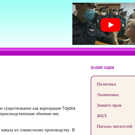
НАВИГАЦИЯ
Политика
Экономика
Защита прав
ое существование как корпорация Toyota
о производственным объемам ему
ЖКХ
Письма читателей
начала их совместному производству. В