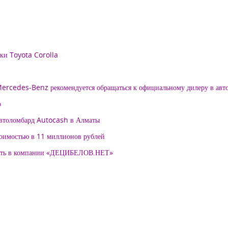
рки Toyota Corolla
 Mercedes-Benz рекомендуется обращаться к официальному дилеру в ав
о
автоломбард Autocash в Алматы
тоимостью в 11 миллионов рублей
нять в компании «ДЕЦИБЕЛОВ.НЕТ»