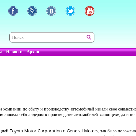
ы
Новости
Архив
да компании по сбыту и производству автомобилей начали свое совместн
комендовал себя лидером в производстве автомобилей-«японцев», да и п
ацией Toyota Motor Corporation и General Motors, так было положено 