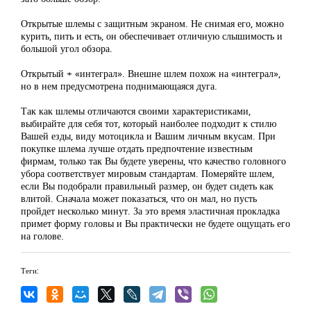
Открытые шлемы с защитным экраном. Не снимая его, можно
курить, пить и есть, он обеспечивает отличную слышимость и
большой угол обзора.
Открытый + «интеграл». Внешне шлем похож на «интеграл»,
но в нем предусмотрена поднимающаяся дуга.
Так как шлемы отличаются своими характеристиками,
выбирайте для себя тот, который наиболее подходит к стилю
Вашей езды, виду мотоцикла и Вашим личным вкусам. При
покупке шлема лучше отдать предпочтение известным
фирмам, только так Вы будете уверены, что качество головного
убора соответствует мировым стандартам. Померяйте шлем,
если Вы подобрали правильный размер, он будет сидеть как
влитой. Сначала может показаться, что он мал, но пусть
пройдет несколько минут. За это время эластичная прокладка
примет форму головы и Вы практически не будете ощущать его
на голове.
Теги: