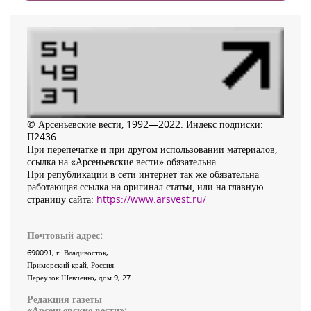
© Арсеньевские вести, 1992—2022. Индекс подписки:
П2436
При перепечатке и при другом использовании материалов,
ссылка на «Арсеньевские вести» обязательна.
При републикации в сети интернет так же обязательна
работающая ссылка на оригинал статьи, или на главную
страницу сайта:
https://www.arsvest.ru/
Почтовый адрес:
690091
, г.
Владивосток
,
Приморский край
,
Россия
.
Переулок Шевченко
, дом 9, 27
Редакция газеты
«
Арсеньевские вести
»: