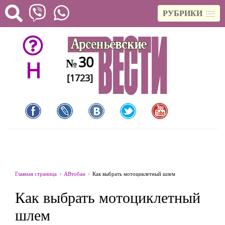
РУБРИКИ
30
№
H
[1723]
Главная страница
АВтобан
Как выбрать мотоциклетный шлем
Как выбрать мотоциклетный
шлем