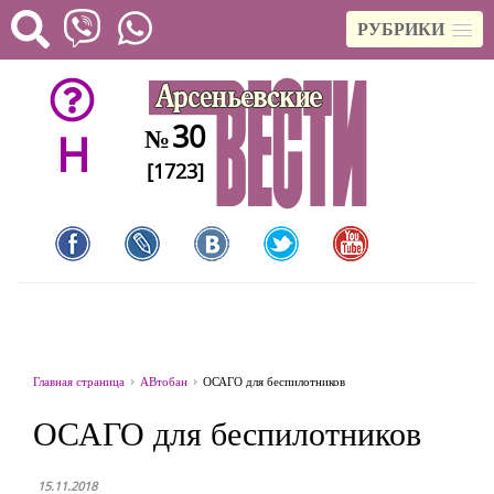
РУБРИКИ
30
№
H
[1723]
Главная страница
АВтобан
ОСАГО для беспилотников
ОСАГО для беспилотников
15.11.2018