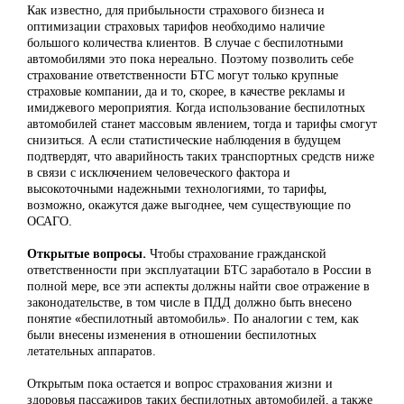
Как известно, для прибыльности страхового бизнеса и
оптимизации страховых тарифов необходимо наличие
большого количества клиентов. В случае с беспилотными
автомобилями это пока нереально. Поэтому позволить себе
страхование ответственности БТС могут только крупные
страховые компании, да и то, скорее, в качестве рекламы и
имиджевого мероприятия. Когда использование беспилотных
автомобилей станет массовым явлением, тогда и тарифы смогут
снизиться. А если статистические наблюдения в будущем
подтвердят, что аварийность таких транспортных средств ниже
в связи с исключением человеческого фактора и
высокоточными надежными технологиями, то тарифы,
возможно, окажутся даже выгоднее, чем существующие по
ОСАГО.
Открытые вопросы.
Чтобы страхование гражданской
ответственности при эксплуатации БТС заработало в России в
полной мере, все эти аспекты должны найти свое отражение в
законодательстве, в том числе в ПДД должно быть внесено
понятие «беспилотный автомобиль». По аналогии с тем, как
были внесены изменения в отношении беспилотных
летательных аппаратов.
Открытым пока остается и вопрос страхования жизни и
здоровья пассажиров таких беспилотных автомобилей, а также