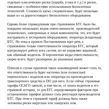
отдельно классические риски (ущерба, угона и т.д.) и риски,
связанные с особенностями использования беспилотных
технологий. Стоимость каско, следовательно, будет несколько
выше из-за дорогостоящего беспилотного оборудования.
Однако более справедливым при страховании БТС было бы
покрытие нескольких видов ответственности: производителей
технических, электронных и иных компонентов; тех, кто будет
настраивать и тестировать оборудование; оператора (владельца)
БТС. Но пока в проекте Постановления идет речь о
страховании только ответственности оператора БТС, который
контролирует работу всех систем, но не управляет машиной,
как обычный водитель. В перспективе виды ответственности,
скорее всего, будут расширены до указанных выше.
Плюсом в случае принятия таких нововведений может стать то,
что ответственность будет частично (или полностью)
переноситься с водителя или оператора на производителя
транспортного средства и ПО для него. Если сейчас страховые
тарифы ОСАГО зависят, в том числе, от опыта водителя и его
страховой истории, то для БТС определяющим фактором при
установлении тарифов должна стать репутация производителя
БТС. При этом в страховой тариф должны быть также
заложены риски вирусных или хакерских атак.