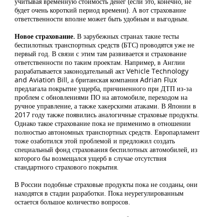
учитывая временную стоимость денег (если это, конечно, не
будет очень короткий период времени). А вот страхование
ответственности вполне может быть удобным и выгодным.
Новое страхование.
В зарубежных странах такие тесты
беспилотных транспортных средств (БТС) проводятся уже не
первый год. В связи с этим там развивается и страхование
ответственности по таким проектам. Например, в Англии
разрабатывается законодательный акт Vehicle Technology
and Aviation Bill, а британская компания Adrian Flux
предлагала покрытие ущерба, причиненного при ДТП из-за
проблем с обновлениями ПО на автомобиле, переходом на
ручное управление, а также хакерскими атаками. В Японии в
2017 году также появились аналогичные страховые продукты.
Однако такое страхование пока не применимо в отношении
полностью автономных транспортных средств. Европарламент
тоже озаботился этой проблемой и предложил создать
специальный фонд страхования беспилотных автомобилей, из
которого бы возмещался ущерб в случае отсутствия
стандартного страхового покрытия.
В России подобные страховые продукты пока не созданы, они
находятся в стадии разработки. Пока неурегулированным
остается большое количество вопросов.