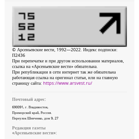
© Арсеньевские вести, 1992—2022. Индекс подписки:
П2436
При перепечатке и при другом использовании материалов,
ссылка на «Арсеньевские вести» обязательна.
При републикации в сети интернет так же обязательна
работающая ссылка на оригинал статьи, или на главную
страницу сайта:
https://www.arsvest.ru/
Почтовый адрес:
690091
, г.
Владивосток
,
Приморский край
,
Россия
.
Переулок Шевченко
, дом 9, 27
Редакция газеты
«
Арсеньевские вести
»: