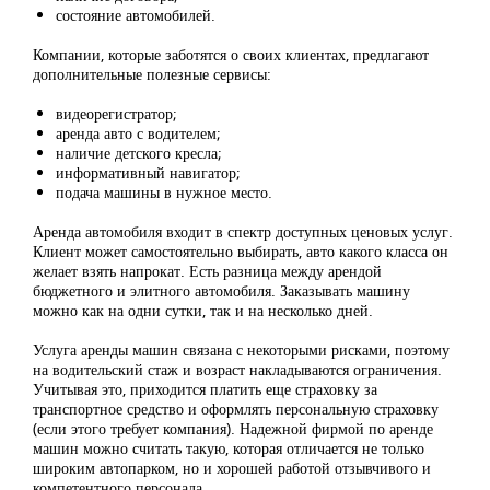
состояние автомобилей.
Компании, которые заботятся о своих клиентах, предлагают
дополнительные полезные сервисы:
видеорегистратор;
аренда авто с водителем;
наличие детского кресла;
информативный навигатор;
подача машины в нужное место.
Аренда автомобиля входит в спектр доступных ценовых услуг.
Клиент может самостоятельно выбирать, авто какого класса он
желает взять напрокат. Есть разница между арендой
бюджетного и элитного автомобиля. Заказывать машину
можно как на одни сутки, так и на несколько дней.
Услуга аренды машин связана с некоторыми рисками, поэтому
на водительский стаж и возраст накладываются ограничения.
Учитывая это, приходится платить еще страховку за
транспортное средство и оформлять персональную страховку
(если этого требует компания). Надежной фирмой по аренде
машин можно считать такую, которая отличается не только
широким автопарком, но и хорошей работой отзывчивого и
компетентного персонала.