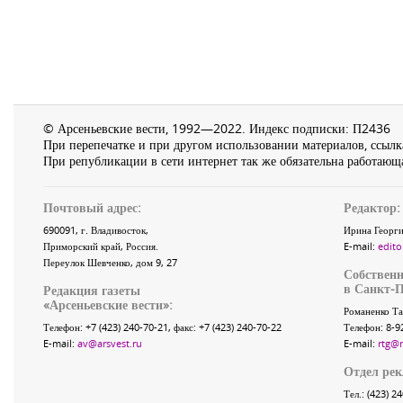
© Арсеньевские вести, 1992—2022. Индекс подписки: П2436
При перепечатке и при другом использовании материалов, ссылка
При републикации в сети интернет так же обязательна работающа
Почтовый адрес:
Редактор:
690091
, г.
Владивосток
,
Ирина Георги
Приморский край
,
Россия
.
E-mail:
edito
Переулок Шевченко
, дом 9, 27
Собственн
в Санкт-П
Редакция газеты
«
Арсеньевские вести
»:
Романенко Та
Телефон:
+7 (423) 240-70-21
, факс:
+7 (423) 240-70-22
Телефон: 8-9
E-mail:
av@arsvest.ru
E-mail:
rtg@
Отдел ре
Тел.: (423) 2