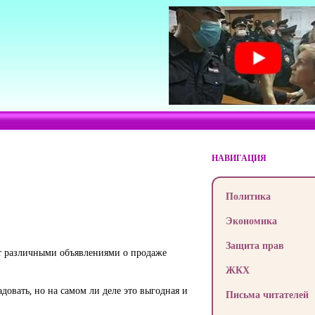
НАВИГАЦИЯ
Политика
Экономика
Защита прав
ят различными объявлениями о продаже
ЖКХ
овать, но на самом ли деле это выгодная и
Письма читателей