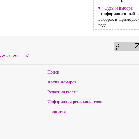
Суды и выборы
- информационный с
выборах в Приморье 
года
ww.arsvest.ru/
Поиск
Архив номеров
Редакция газеты
Информация рекламодателям
Подписка