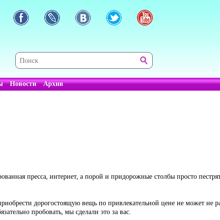
ы
Новости
Архив
рованная пресса, интернет, а порой и придорожные столбы просто пестр
приобрести дорогостоящую вещь по привлекательной цене не может не рад
язательно пробовать, мы сделали это за вас.