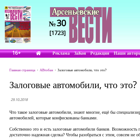
30
№
[1723]
16+
Реклама
ЗаКон
Редакция
Наши автор
Главная страница
АВтобан
Залоговые автомобили, что это?
Залоговые автомобили, что это?
29.10.2018
Что такое залоговые автомобили, знают многие, ещё бы специализи
автомобилей, которые конфискованы банками.
Собственно это и есть залоговые автомобили банков. Возможность 
достаточно надежная сделка? Чтобы разобраться с этим, совсем не об