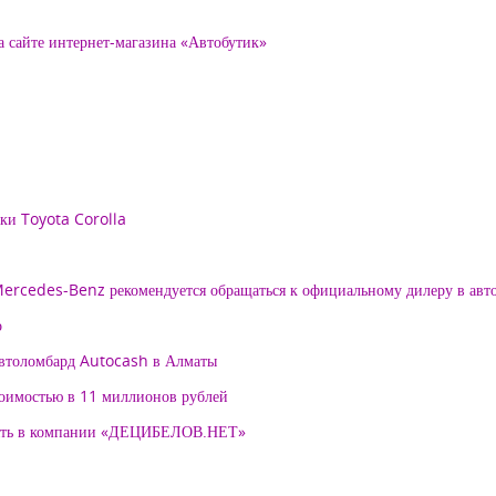
а сайте интернет-магазина «Автобутик»
рки Toyota Corolla
 Mercedes-Benz рекомендуется обращаться к официальному дилеру в ав
о
автоломбард Autocash в Алматы
тоимостью в 11 миллионов рублей
нять в компании «ДЕЦИБЕЛОВ.НЕТ»