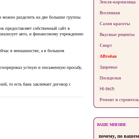
Земля-кормилица
Вселенная
в можно разделить на две большие группы.
Салон красоты
нк предоставляет собственный сайт в
м реализует авто, и финансовому учреждению
Вкусные рецепты
Спорт
сейчас в меньшинстве, а в большом
АВтобан
Здоровье
 игнорировал устную и письменную просьбу,
Посиделки
ий, то есть банк заключает договор с
Hi-tech
Ремонт и строитель
ВАШЕ МНЕНИЕ
почему, по вашем