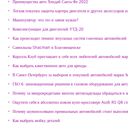
Преимущества авто Хендай Санта Фе 2022
Легкая покупка защиты картера двигателя и других аксессуаров н
Манипулятор: что это и зачем нужен?
Комплектующие для двигателей УТД-20
Как происходит тюнинг впускных систем гоночных автомобилей
Самосвалы Shacman в Благовещенске
Королла Клуб приглашает к себе всех любителей автомобилей ма
Как выбрать качественное авто для аренды
В Санкт-Петербурге за выбором и покупкой автомобилей марки
ГБО 6: инновационные решения в газовом оборудовании для авт
Почему за микрокредитами многие автовладельцы обращаться в 
Ощутите себя в абсолютно новом купе-кроссовере Audi RS Q8 с
Почему шумоизоляцию премиальных автомобилей стоит выпол
Как выбрать мойку деталей