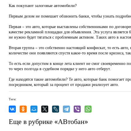
Как покупают залоговые автомобили?
Первым делом не помешает обзвонить банки, чтобы узнать подробн
Первая – это авто, которые выставлены собственниками по договоре
качестве рекламной площадки для объявления. Эта услуга является 
не нужно будет тягаться с проблемным активом. Таких авто в наст
Вторая группа – это собственно настоящий конфискат, то есть авто
количестве они появляются спустя какое-то время после кризиса, та
То есть если допустим в конце лета клиент не смог своевременно 
то через полгода в судебном порядке у него авто отберут.
Где находятся такие автомобили? Те авто, которые банк помогает пр
посредником, который за процент от продажи реализует авто.
Теги:
Еще в рубрике «АВтобан»