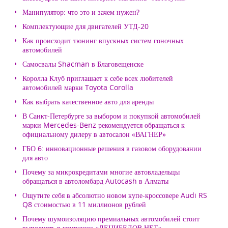
Манипулятор: что это и зачем нужен?
Комплектующие для двигателей УТД-20
Как происходит тюнинг впускных систем гоночных
автомобилей
Самосвалы Shacman в Благовещенске
Королла Клуб приглашает к себе всех любителей
автомобилей марки Toyota Corolla
Как выбрать качественное авто для аренды
В Санкт-Петербурге за выбором и покупкой автомобилей
марки Mercedes-Benz рекомендуется обращаться к
официальному дилеру в автосалон «ВАГНЕР»
ГБО 6: инновационные решения в газовом оборудовании
для авто
Почему за микрокредитами многие автовладельцы
обращаться в автоломбард Autocash в Алматы
Ощутите себя в абсолютно новом купе-кроссовере Audi RS
Q8 стоимостью в 11 миллионов рублей
Почему шумоизоляцию премиальных автомобилей стоит
выполнять в компании «ДЕЦИБЕЛОВ.НЕТ»