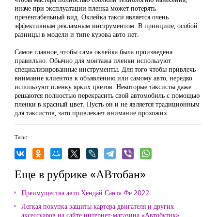
иначе при эксплуатации пленка может потерять
презентабельный вид. Оклейка такси является очень
эффективным рекламным инструментом. В принципе, особой
разницы в модели и типе кузова авто нет.
Самое главное, чтобы сама оклейка была произведена
правильно. Обычно для монтажа пленки используют
специализированные инструменты. Для того чтобы привлечь
внимание клиентов к объявлению или самому авто, нередко
используют пленку ярких цветов. Некоторые таксисты даже
решаются полностью перекрасить свой автомобиль с помощью
пленки в красный цвет. Пусть он и не является традиционным
для таксистов, зато привлекает внимание прохожих.
Теги:
Еще в рубрике «АВтобан»
Преимущества авто Хендай Санта Фе 2022
Легкая покупка защиты картера двигателя и других
аксессуаров на сайте интернет-магазина «Автобутик»