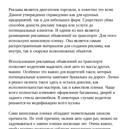
Реклама является двигателем торговли, и известно это всем.
Данное утверждение справедливо как для крупных
предприятий, так и для небольших фирм. Существует уйма
способов донести рекламу товара или услуги до
потенциальных клиентов. И одним из них является
размещение рекламных объявлений на транспорте. Для этого
используют виниловую пленку. Она является самым
распространенным материалом для создания рекламы, как
внутри, так и снаружи всевозможных объектов.
Использование рекламных объявлений на транспорте
позволяет водителям выделить своё авто из массы других
машин. Особенно это важно для водителей такси, которых
потенциальные клиенты замечают буквально на дороге. Лично
я решил оклеить такси здесь и остался доволен, как
исполнительностью мастеров, так и качеством пленки. Чаще
всего полностью изменяют оформление багажника, дверей и
заднего стекла автомобиля. В некоторых случаях водители
решаются на модификацию всего кузова.
Сами виниловые пленки обладают значительным запасом
прочности. По этой причине, оклеив авто один раз, можно не
задумываться о замене пленки несколько лет. Очень важно,
чтобы мастера полностью соблюли технологию нанесения,