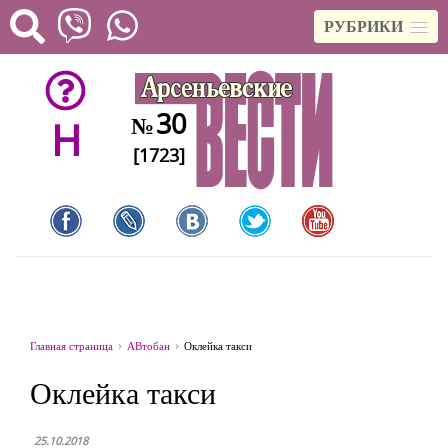
РУБРИКИ
30
№
H
[1723]
Главная страница
АВтобан
Оклейка такси
Оклейка такси
25.10.2018