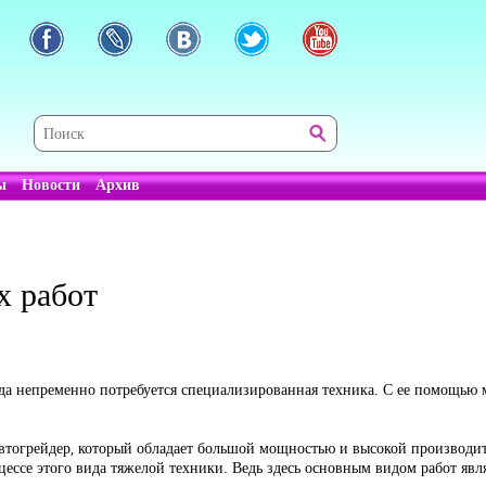
ы
Новости
Архив
х работ
ода непременно потребуется специализированная техника. С ее помощью
втогрейдер, который обладает большой мощностью и высокой производи
ессе этого вида тяжелой техники. Ведь здесь основным видом работ явл