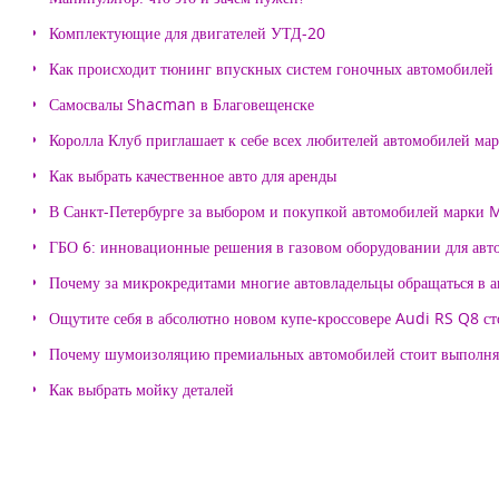
Комплектующие для двигателей УТД-20
Как происходит тюнинг впускных систем гоночных автомобилей
Самосвалы Shacman в Благовещенске
Королла Клуб приглашает к себе всех любителей автомобилей ма
Как выбрать качественное авто для аренды
В Санкт-Петербурге за выбором и покупкой автомобилей марки
ГБО 6: инновационные решения в газовом оборудовании для авт
Почему за микрокредитами многие автовладельцы обращаться в 
Ощутите себя в абсолютно новом купе-кроссовере Audi RS Q8 с
Почему шумоизоляцию премиальных автомобилей стоит выпол
Как выбрать мойку деталей