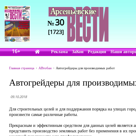
30
№
[1723]
16+
Реклама
ЗаКон
Редакция
Наши автор
Главная страница
АВтобан
Автогрейдеры для производимых работ
Автогрейдеры для производимы
09.10.2018
Для строительных целей и для поддержания порядка на улицах гор
произвести самые различные работы.
Прекрасным и эффективным средством для данных целей является а
представить производство земляных работ без применения в их проц