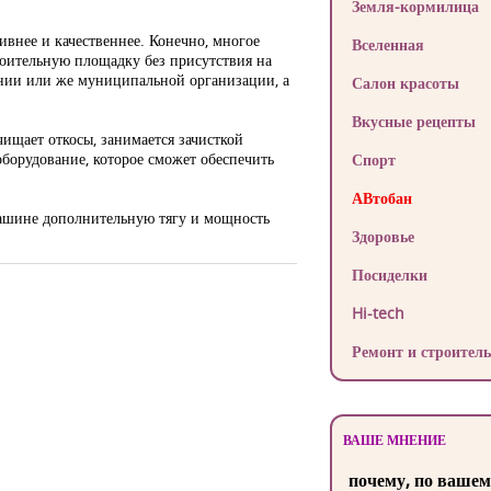
Земля-кормилица
ивнее и качественнее. Конечно, многое
Вселенная
роительную площадку без присутствия на
ании или же муниципальной организации, а
Салон красоты
Вкусные рецепты
ищает откосы, занимается зачисткой
оборудование, которое сможет обеспечить
Спорт
АВтобан
машине дополнительную тягу и мощность
Здоровье
Посиделки
Hi-tech
Ремонт и строитель
ВАШЕ МНЕНИЕ
почему, по вашем