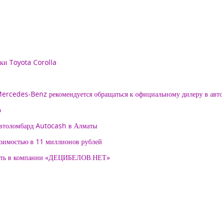
рки Toyota Corolla
 Mercedes-Benz рекомендуется обращаться к официальному дилеру в ав
о
автоломбард Autocash в Алматы
тоимостью в 11 миллионов рублей
нять в компании «ДЕЦИБЕЛОВ.НЕТ»