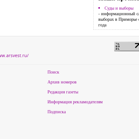
Суды и выборы
- информационный с
выборах в Приморье 
года
ww.arsvest.ru/
Поиск
Архив номеров
Редакция газеты
Информация рекламодателям
Подписка