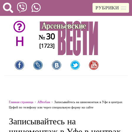
РУБРИКИ
30
№
H
[1723]
Главная страница
АВтобан
Записывайтесь на шиномонтаж в Уфе в центрах
Цефей по телефону или через специальную форму на сайте
Записывайтесь на
шиномонтаж в Уфе в центрах