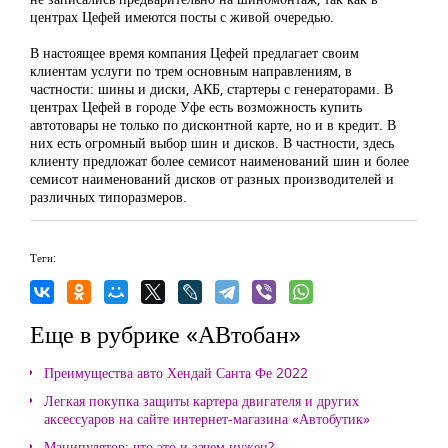
центрах Цефей имеются посты с живой очередью.
В настоящее время компания Цефей предлагает своим
клиентам услуги по трем основным направлениям, в
частности: шины и диски, АКБ, стартеры с генераторами. В
центрах Цефей в городе Уфе есть возможность купить
автотовары не только по дисконтной карте, но и в кредит. В
них есть огромный выбор шин и дисков. В частности, здесь
клиенту предложат более семисот наименований шин и более
семисот наименований дисков от разных производителей и
различных типоразмеров.
Теги:
Еще в рубрике «АВтобан»
Преимущества авто Хендай Санта Фе 2022
Легкая покупка защиты картера двигателя и других
аксессуаров на сайте интернет-магазина «Автобутик»
Манипулятор: что это и зачем нужен?