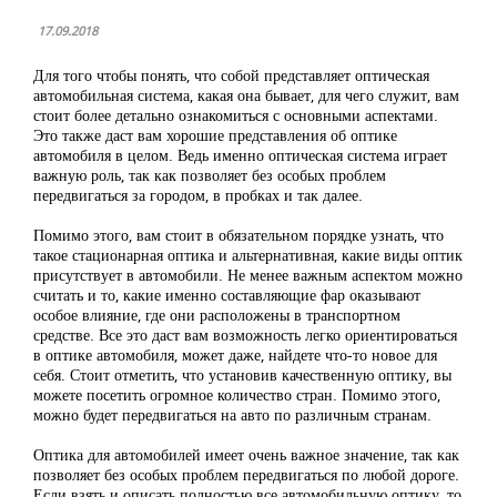
17.09.2018
Для того чтобы понять, что собой представляет оптическая
автомобильная система, какая она бывает, для чего служит, вам
стоит более детально ознакомиться с основными аспектами.
Это также даст вам хорошие представления об оптике
автомобиля в целом. Ведь именно оптическая система играет
важную роль, так как позволяет без особых проблем
передвигаться за городом, в пробках и так далее.
Помимо этого, вам стоит в обязательном порядке узнать, что
такое стационарная оптика и альтернативная, какие виды оптик
присутствует в автомобили. Не менее важным аспектом можно
считать и то, какие именно составляющие фар оказывают
особое влияние, где они расположены в транспортном
средстве. Все это даст вам возможность легко ориентироваться
в оптике автомобиля, может даже, найдете что-то новое для
себя. Стоит отметить, что установив качественную оптику, вы
можете посетить огромное количество стран. Помимо этого,
можно будет передвигаться на авто по различным странам.
Оптика для автомобилей имеет очень важное значение, так как
позволяет без особых проблем передвигаться по любой дороге.
Если взять и описать полностью все автомобильную оптику, то