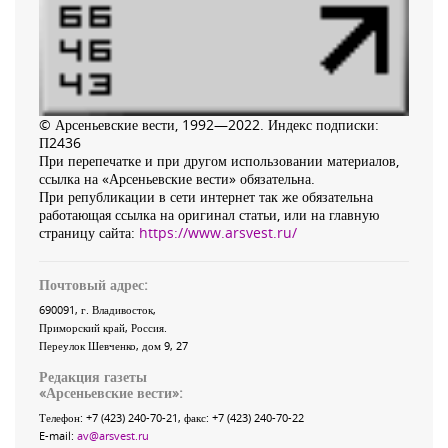
© Арсеньевские вести, 1992—2022. Индекс подписки:
П2436
При перепечатке и при другом использовании материалов,
ссылка на «Арсеньевские вести» обязательна.
При републикации в сети интернет так же обязательна
работающая ссылка на оригинал статьи, или на главную
страницу сайта:
https://www.arsvest.ru/
Почтовый адрес:
690091
, г.
Владивосток
,
Приморский край
,
Россия
.
Переулок Шевченко
, дом 9, 27
Редакция газеты
«
Арсеньевские вести
»:
Телефон:
+7 (423) 240-70-21
, факс:
+7 (423) 240-70-22
E-mail:
av@arsvest.ru