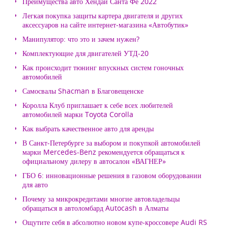
Преимущества авто Хендай Санта Фе 2022
Легкая покупка защиты картера двигателя и других
аксессуаров на сайте интернет-магазина «Автобутик»
Манипулятор: что это и зачем нужен?
Комплектующие для двигателей УТД-20
Как происходит тюнинг впускных систем гоночных
автомобилей
Самосвалы Shacman в Благовещенске
Королла Клуб приглашает к себе всех любителей
автомобилей марки Toyota Corolla
Как выбрать качественное авто для аренды
В Санкт-Петербурге за выбором и покупкой автомобилей
марки Mercedes-Benz рекомендуется обращаться к
официальному дилеру в автосалон «ВАГНЕР»
ГБО 6: инновационные решения в газовом оборудовании
для авто
Почему за микрокредитами многие автовладельцы
обращаться в автоломбард Autocash в Алматы
Ощутите себя в абсолютно новом купе-кроссовере Audi RS