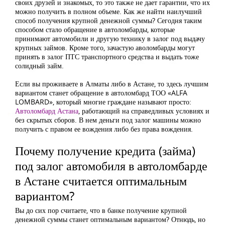
своих друзей и знакомых, то это также не дает гарантии, что их
можно получить в полном объеме. Как же найти наилучший
способ получения крупной денежной суммы? Сегодня таким
способом стало обращение в автоломбарды, которые
принимают автомобили и другую технику в залог под выдачу
крупных займов. Кроме того, зачастую аволомбарды могут
принять в залог ПТС транспортного средства и выдать тоже
солидный займ.
Если вы проживаете в Алматы либо в Астане, то здесь лучшим
вариантом станет обращение в автоломбард ТОО «ALFA
LOMBARD», который многие граждане называют просто:
Автоломбард Астана
, работающий на справедливых условиях и
без скрытых сборов. В нем деньги под залог машины можно
получить с правом ее вождения либо без права вождения.
Почему получение кредита (займа)
под залог автомобиля в автоломбарде
в Астане считается оптимальным
вариантом?
Вы до сих пор считаете, что в банке получение крупной
денежной суммы станет оптимальным вариантом? Отнюдь, но