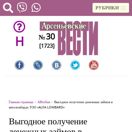
РУБРИКИ
30
№
H
[1723]
Главная страница
АВтобан
Выгодное получение денежных займов в
автоломбарде ТОО «ALFA LOMBARD»
Выгодное получение
денежных займов в