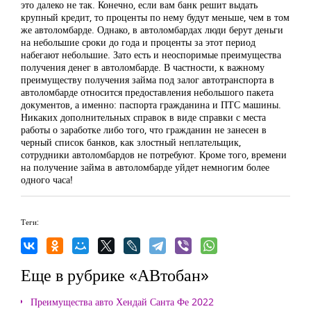
это далеко не так. Конечно, если вам банк решит выдать
крупный кредит, то проценты по нему будут меньше, чем в том
же автоломбарде. Однако, в автоломбардах люди берут деньги
на небольшие сроки до года и проценты за этот период
набегают небольшие. Зато есть и неоспоримые преимущества
получения денег в автоломбарде. В частности, к важному
преимуществу получения займа под залог автотранспорта в
автоломбарде относится предоставления небольшого пакета
документов, а именно: паспорта гражданина и ПТС машины.
Никаких дополнительных справок в виде справки с места
работы о заработке либо того, что гражданин не занесен в
черный список банков, как злостный неплательщик,
сотрудники автоломбардов не потребуют. Кроме того, времени
на получение займа в автоломбарде уйдет немногим более
одного часа!
Теги:
Еще в рубрике «АВтобан»
Преимущества авто Хендай Санта Фе 2022