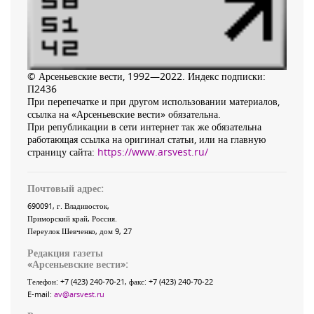
© Арсеньевские вести, 1992—2022. Индекс подписки:
П2436
При перепечатке и при другом использовании материалов,
ссылка на «Арсеньевские вести» обязательна.
При републикации в сети интернет так же обязательна
работающая ссылка на оригинал статьи, или на главную
страницу сайта:
https://www.arsvest.ru/
Почтовый адрес:
690091
, г.
Владивосток
,
Приморский край
,
Россия
.
Переулок Шевченко
, дом 9, 27
Редакция газеты
«
Арсеньевские вести
»:
Телефон:
+7 (423) 240-70-21
, факс:
+7 (423) 240-70-22
E-mail:
av@arsvest.ru