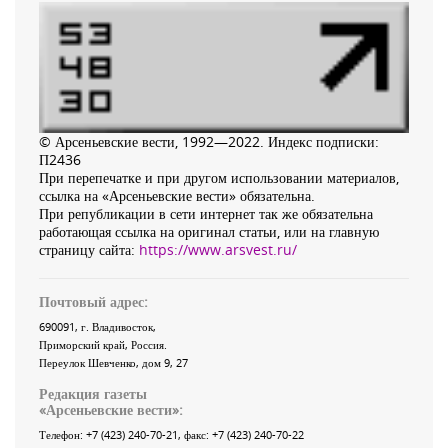
© Арсеньевские вести, 1992—2022. Индекс подписки:
П2436
При перепечатке и при другом использовании материалов,
ссылка на «Арсеньевские вести» обязательна.
При републикации в сети интернет так же обязательна
работающая ссылка на оригинал статьи, или на главную
страницу сайта:
https://www.arsvest.ru/
Почтовый адрес:
690091
, г.
Владивосток
,
Приморский край
,
Россия
.
Переулок Шевченко
, дом 9, 27
Редакция газеты
«
Арсеньевские вести
»:
Телефон:
+7 (423) 240-70-21
, факс:
+7 (423) 240-70-22