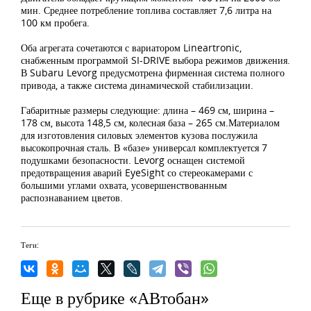
мин. Среднее потребление топлива составляет 7,6 литра на
100 км пробега.
Оба агрегата сочетаются с вариатором Lineartronic,
снабженным программой SI-DRIVE выбора режимов движения.
В Subaru Levorg предусмотрена фирменная система полного
привода, а также система динамической стабилизации.
Габаритные размеры следующие: длина – 469 см, ширина –
178 см, высота 148,5 см, колесная база – 265 см.Материалом
для изготовления силовых элементов кузова послужила
высокопрочная сталь. В «базе» универсал комплектуется 7
подушками безопасности. Levorg оснащен системой
предотвращения аварий EyeSight со стереокамерами с
большими углами охвата, усовершенствованным
распознаванием цветов.
Теги:
Еще в рубрике «АВтобан»