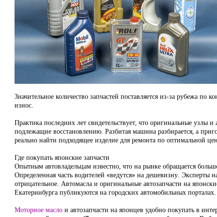
Значительное количество запчастей поставляется из-за рубежа по
износ.
Практика последних лет свидетельствует, что оригинальные узлы и
подлежащие восстановлению. Разбитая машина разбирается, а приг
реально найти подходящее изделие для ремонта по оптимальной цен
Где покупать японские запчасти
Опытным автовладельцам известно, что на рынке обращается большо
Определенная часть водителей «ведутся» на дешевизну. Эксперты н
отрицательное. Автомасла и оригинальные автозапчасти на японски
Екатеринбурга публикуются на городских автомобильных порталах.
Моторное масло
и автозапчасти на японцев удобно покупать в инте