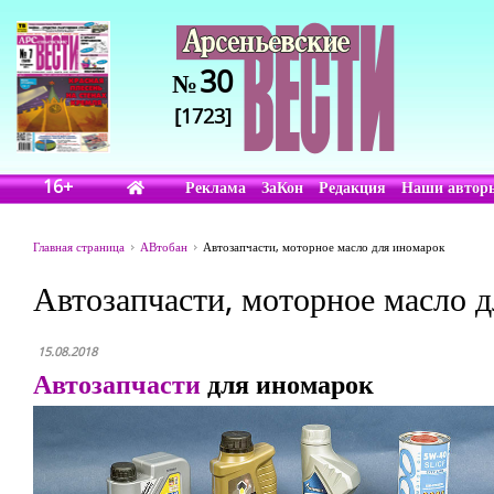
30
№
[1723]
16+
Реклама
ЗаКон
Редакция
Наши автор
Главная страница
АВтобан
Автозапчасти, моторное масло для иномарок
Автозапчасти, моторное масло 
15.08.2018
Автозапчасти
для иномарок