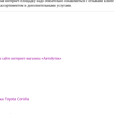
рая интернет-площадку надо обязательно ознакомиться с отзывами клиент
с ассортиментом и дополнительными услугами.
а сайте интернет-магазина «Автобутик»
рки Toyota Corolla