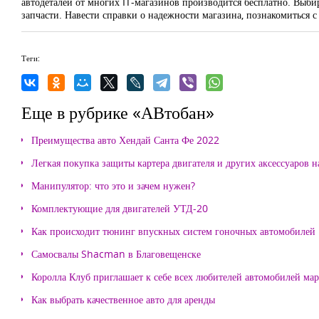
автодеталей от многих IT-магазинов производится бесплатно. Выби
запчасти. Навести справки о надежности магазина, познакомиться 
Теги:
Еще в рубрике «АВтобан»
Преимущества авто Хендай Санта Фе 2022
Легкая покупка защиты картера двигателя и других аксессуаров н
Манипулятор: что это и зачем нужен?
Комплектующие для двигателей УТД-20
Как происходит тюнинг впускных систем гоночных автомобилей
Самосвалы Shacman в Благовещенске
Королла Клуб приглашает к себе всех любителей автомобилей ма
Как выбрать качественное авто для аренды