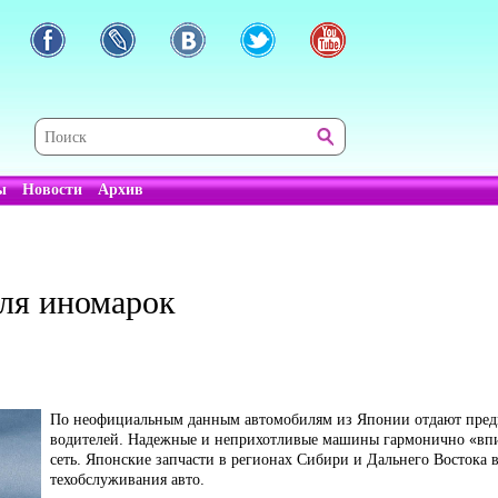
ы
Новости
Архив
для иномарок
По неофициальным данным автомобилям из Японии отдают пред
водителей. Надежные и неприхотливые машины гармонично «впи
сеть. Японские запчасти в регионах Сибири и Дальнего Востока в
техобслуживания авто.