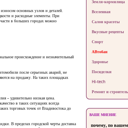
Земля-кормилица
 износом основных узлов и деталей.
Вселенная
кости и расходные элементы. При
пчасти в больших городах можно
Салон красоты
Вкусные рецепты
Спорт
АВтобан
инальное происхождение и незначительный
Здоровье
Посиделки
втомобили после серьезных аварий, не
яются на продажу. На таких площадках
Hi-tech
Ремонт и строитель
лия – удивительно низкая цена.
ачество в таких ситуациях всегда
аких торговых точек от Владивостока до
ВАШЕ МНЕНИЕ
идки. В пределах городской черты доставка
почему, по вашем