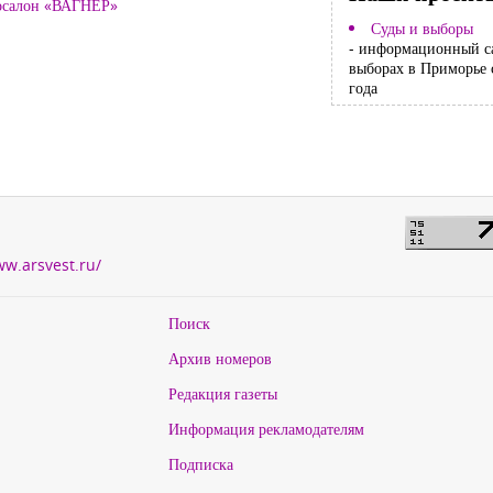
тосалон «ВАГНЕР»
Суды и выборы
- информационный с
выборах в Приморье 
года
ww.arsvest.ru/
Поиск
Архив номеров
Редакция газеты
Информация рекламодателям
Подписка