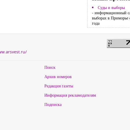
Суды и выборы
- информационный с
выборах в Приморье 
года
ww.arsvest.ru/
Поиск
Архив номеров
Редакция газеты
Информация рекламодателям
Подписка