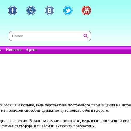
ы
Новости
Архив
 больше и больше, ведь перспектива постоянного перемещения на автоб
из новичков способен адекватно чувствовать себя на дороге.
оциональностью. В данном случае – это плохо, ведь излишни эмоции вод
ый сигнал светофора или забыли включить поворотник.