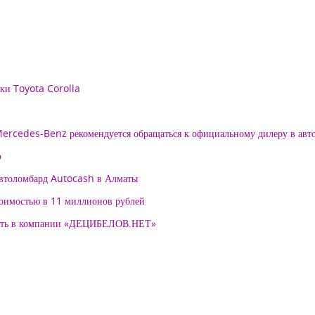
рки Toyota Corolla
 Mercedes-Benz рекомендуется обращаться к официальному дилеру в ав
о
автоломбард Autocash в Алматы
тоимостью в 11 миллионов рублей
нять в компании «ДЕЦИБЕЛОВ.НЕТ»