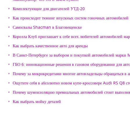
Комплектующие для двигателей УТД-20
Как происходит тюнинг впускных систем гоночных автомобилей
Самосвалы Shacman в Благовещенске
Королла Клуб приглашает к себе всех любителей автомобилей ма
Как выбрать качественное авто для аренды
В Санкт-Петербурге за выбором и покупкой автомобилей марки
ГБО 6: инновационные решения в газовом оборудовании для авт
Почему за микрокредитами многие автовладельцы обращаться в 
Ощутите себя в абсолютно новом купе-кроссовере Audi RS Q8 с
Почему шумоизоляцию премиальных автомобилей стоит выпол
Как выбрать мойку деталей