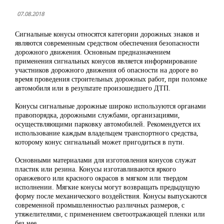
07.08.2018
Сигнальные конусы относятся категории дорожных знаков и
являются современным средством обеспечения безопасности
дорожного движения. Основным предназначением
применения сигнальных конусов является информирование
участников дорожного движения об опасности на дороге во
время проведения строительных дорожных работ, при поломке
автомобиля или в результате произошедшего ДТП.
Конусы сигнальные дорожные широко используются органами
правопорядка, дорожными службами, организациями,
осуществляющими парковку автомобилей. Рекомендуется их
использование каждым владельцем транспортного средства,
которому конус сигнальный может пригодиться в пути.
Основными материалами для изготовления конусов служат
пластик или резина. Конусы изготавливаются яркого
оранжевого или красного окрасов в мягком или твердом
исполнении. Мягкие конусы могут возвращать предыдущую
форму после механического воздействия. Конусы выпускаются
современной промышленностью различных размеров, с
утяжелителями, с применением светоотражающей пленки или
без нее.