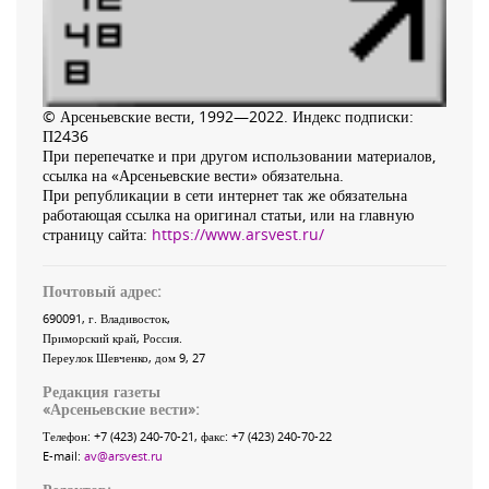
© Арсеньевские вести, 1992—2022. Индекс подписки:
П2436
При перепечатке и при другом использовании материалов,
ссылка на «Арсеньевские вести» обязательна.
При републикации в сети интернет так же обязательна
работающая ссылка на оригинал статьи, или на главную
страницу сайта:
https://www.arsvest.ru/
Почтовый адрес:
690091
, г.
Владивосток
,
Приморский край
,
Россия
.
Переулок Шевченко
, дом 9, 27
Редакция газеты
«
Арсеньевские вести
»:
Телефон:
+7 (423) 240-70-21
, факс:
+7 (423) 240-70-22
E-mail:
av@arsvest.ru