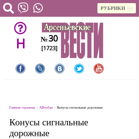
РУБРИКИ
30
№
H
[1723]
Главная страница
АВтобан
Конусы сигнальные дорожные
Конусы сигнальные
дорожные