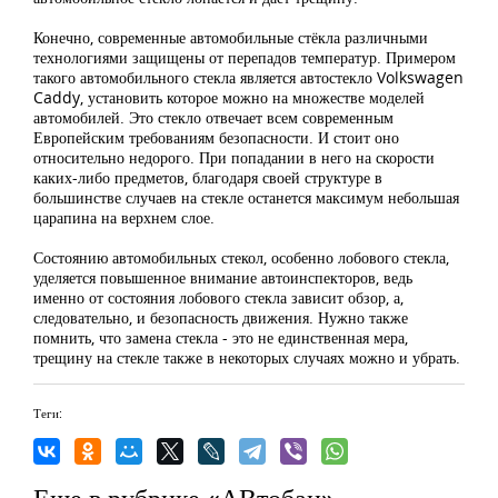
Конечно, современные автомобильные стёкла различными
технологиями защищены от перепадов температур. Примером
такого автомобильного стекла является автостекло Volkswagen
Caddy, установить которое можно на множестве моделей
автомобилей. Это стекло отвечает всем современным
Европейским требованиям безопасности. И стоит оно
относительно недорого. При попадании в него на скорости
каких-либо предметов, благодаря своей структуре в
большинстве случаев на стекле останется максимум небольшая
царапина на верхнем слое.
Состоянию автомобильных стекол, особенно лобового стекла,
уделяется повышенное внимание автоинспекторов, ведь
именно от состояния лобового стекла зависит обзор, а,
следовательно, и безопасность движения. Нужно также
помнить, что замена стекла - это не единственная мера,
трещину на стекле также в некоторых случаях можно и убрать.
Теги:
Еще в рубрике «АВтобан»