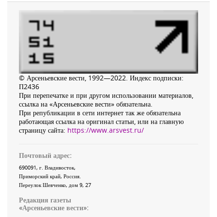
© Арсеньевские вести, 1992—2022. Индекс подписки:
П2436
При перепечатке и при другом использовании материалов,
ссылка на «Арсеньевские вести» обязательна.
При републикации в сети интернет так же обязательна
работающая ссылка на оригинал статьи, или на главную
страницу сайта:
https://www.arsvest.ru/
Почтовый адрес:
690091
, г.
Владивосток
,
Приморский край
,
Россия
.
Переулок Шевченко
, дом 9, 27
Редакция газеты
«
Арсеньевские вести
»: