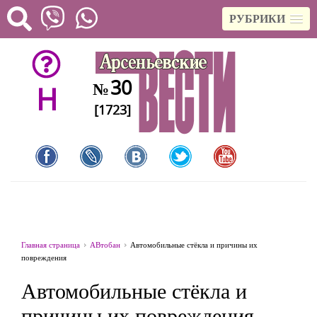
РУБРИКИ
30
№
H
[1723]
Главная страница
АВтобан
Автомобильные стёкла и причины их
повреждения
Автомобильные стёкла и
причины их повреждения