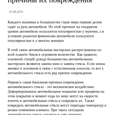
07.08.2018
Каждого мальчика в большинстве стран мира первым делом
садят за руль автомобиля. По этой причине на гендерном
уровне автомобили пользуются популярностью у мужчин, а в
условиях развития феминизма автомобили пользуются
популярностью и у многих женщин.
В этой связи автомобильные мастерские распространены по
всей планете Земля в огромном количестве. Как правило,
основной статьёй дохода большинства автомобильных
мастерских являются замена шин и замена стекла. Если шины
меняют в основном в связи с естественным износом, то вот у
автомобильного стекла есть ряд причин повреждения.
Первая и самая банальная причина повреждения
автомобильного стекла - это механическое воздействие.
Деформированное автомобильное покрытие или предметы на
этом покрытии в момент езды по нему могут на скорости
влететь в автомобильные стёкла и повредить их. Также
повредить автомобильные стёкла могут перепады температур и
резкое изменение климата. При таких ситуациях
автомобильное стекло лопается и даёт трещину.