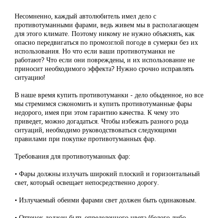
Несомненно, каждый автолюбитель имел дело с
противотуманными фарами, ведь живем мы в располагающем
для этого климате. Поэтому никому не нужно объяснять, как
опасно передвигаться по промозглой погоде в сумерки без их
использования. Но что если ваши противотуманки не
работают? Что если они повреждены, и их использование не
приносит необходимого эффекта? Нужно срочно исправлять
ситуацию!
В наше время купить противотуманки - дело обыденное, но все
мы стремимся сэкономить и купить противотуманные фары
недорого, имея при этом гарантию качества. К чему это
приведет, можно догадаться. Чтобы избежать разного рода
ситуаций, необходимо руководствоваться следующими
правилами при покупке противотуманных фар.
Требования для противотуманных фар:
• Фары должны излучать широкий плоский и горизонтальный
свет, который освещает непосредственно дорогу.
• Излучаемый обеими фарами свет должен быть одинаковым.
• Оттенок должен быть определенного цвета (белого либо