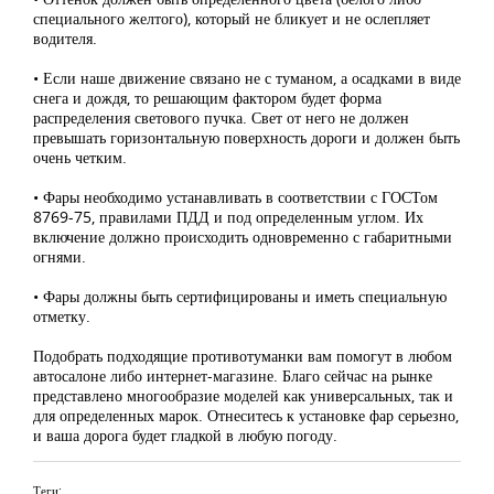
специального желтого), который не бликует и не ослепляет
водителя.
• Если наше движение связано не с туманом, а осадками в виде
снега и дождя, то решающим фактором будет форма
распределения светового пучка. Свет от него не должен
превышать горизонтальную поверхность дороги и должен быть
очень четким.
• Фары необходимо устанавливать в соответствии с ГОСТом
8769-75, правилами ПДД и под определенным углом. Их
включение должно происходить одновременно с габаритными
огнями.
• Фары должны быть сертифицированы и иметь специальную
отметку.
Подобрать подходящие противотуманки вам помогут в любом
автосалоне либо интернет-магазине. Благо сейчас на рынке
представлено многообразие моделей как универсальных, так и
для определенных марок. Отнеситесь к установке фар серьезно,
и ваша дорога будет гладкой в любую погоду.
Теги: