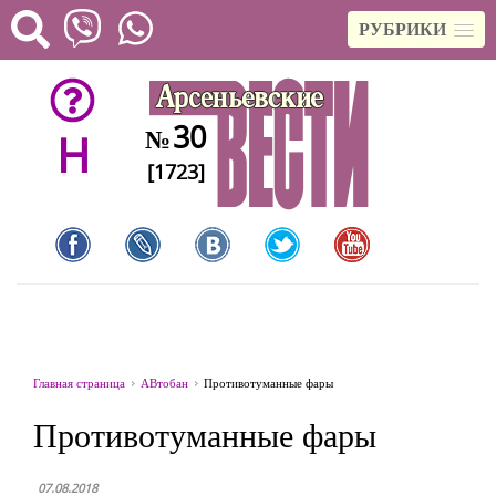
РУБРИКИ
30
№
H
[1723]
Главная страница
АВтобан
Противотуманные фары
Противотуманные фары
07.08.2018