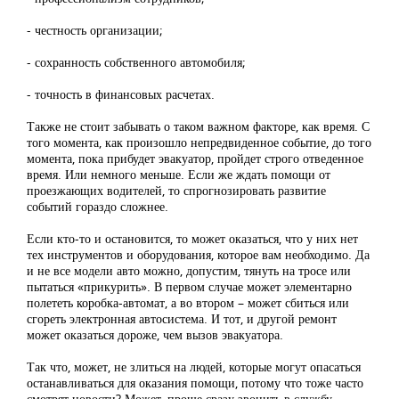
- честность организации;
- сохранность собственного автомобиля;
- точность в финансовых расчетах.
Также не стоит забывать о таком важном факторе, как время. С
того момента, как произошло непредвиденное событие, до того
момента, пока прибудет эвакуатор, пройдет строго отведенное
время. Или немного меньше. Если же ждать помощи от
проезжающих водителей, то спрогнозировать развитие
событий гораздо сложнее.
Если кто-то и остановится, то может оказаться, что у них нет
тех инструментов и оборудования, которое вам необходимо. Да
и не все модели авто можно, допустим, тянуть на тросе или
пытаться «прикурить». В первом случае может элементарно
полететь коробка-автомат, а во втором – может сбиться или
сгореть электронная автосистема. И тот, и другой ремонт
может оказаться дороже, чем вызов эвакуатора.
Так что, может, не злиться на людей, которые могут опасаться
останавливаться для оказания помощи, потому что тоже часто
смотрят новости? Может, проще сразу звонить в службу