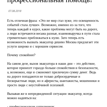
07.08.2018
Есть отличная фраза: «Это не мир стал хуже, это освещенность
событий стала лучше». Возможно, именно из-за того, что
теперь каждый в курсе, какие проблемы могут быть на дороге,
а люди встречаются весьма разные, взаимовыручка в пути стала
стремительно приближаться к нулю. Зато теперь есть
возможность вызвать эвакуатор дешево Москва предлагает эти
услуги широко и с хорошим сервисом.
Почему спокойнее?
На самом деле, вызов эвакуатора в наши дни – это действие,
которое принесет гораздо больше спокойствия и безопасности,
а, возможно, еще и сэкономит приличную сумму денег. Ведь
на дороге попадаются не только добросердечные и
бескорыстные люди, но и аферисты, шантажисты, мошенники и
просто люди с неустойчивой психикой.
Вызывая же в непредвиденной ситуации эвакуатор, всегда
можно надеяться на:
- профессионализм сотрудников;