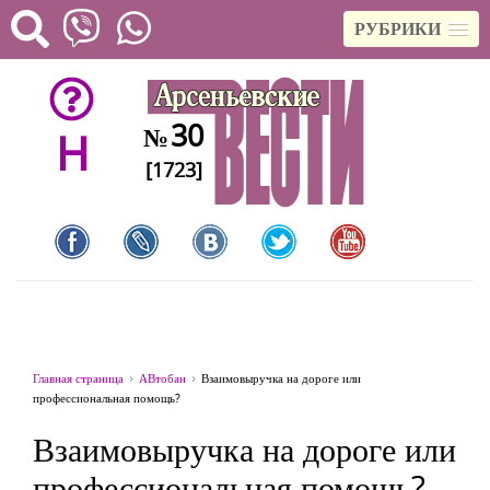
РУБРИКИ
30
№
H
[1723]
Главная страница
АВтобан
Взаимовыручка на дороге или
профессиональная помощь?
Взаимовыручка на дороге или
профессиональная помощь?