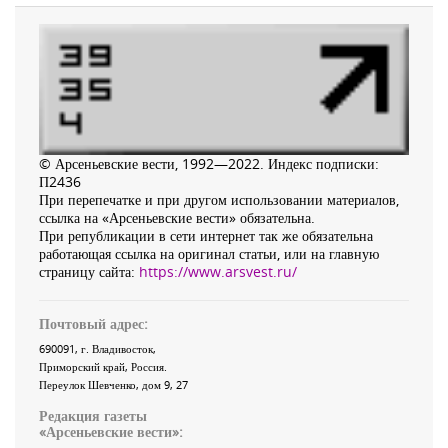
© Арсеньевские вести, 1992—2022. Индекс подписки:
П2436
При перепечатке и при другом использовании материалов,
ссылка на «Арсеньевские вести» обязательна.
При републикации в сети интернет так же обязательна
работающая ссылка на оригинал статьи, или на главную
страницу сайта:
https://www.arsvest.ru/
Почтовый адрес:
690091
, г.
Владивосток
,
Приморский край
,
Россия
.
Переулок Шевченко
, дом 9, 27
Редакция газеты
«
Арсеньевские вести
»: