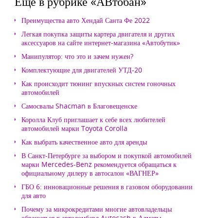
Еще в рубрике «АВтобан»
Преимущества авто Хендай Санта Фе 2022
Легкая покупка защиты картера двигателя и других
аксессуаров на сайте интернет-магазина «Автобутик»
Манипулятор: что это и зачем нужен?
Комплектующие для двигателей УТД-20
Как происходит тюнинг впускных систем гоночных
автомобилей
Самосвалы Shacman в Благовещенске
Королла Клуб приглашает к себе всех любителей
автомобилей марки Toyota Corolla
Как выбрать качественное авто для аренды
В Санкт-Петербурге за выбором и покупкой автомобилей
марки Mercedes-Benz рекомендуется обращаться к
официальному дилеру в автосалон «ВАГНЕР»
ГБО 6: инновационные решения в газовом оборудовании
для авто
Почему за микрокредитами многие автовладельцы
обращаться в автоломбард Autocash в Алматы