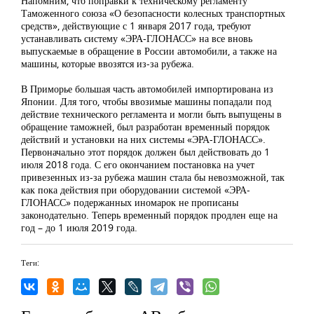
Напомним, что поправки к техническому регламенту
Таможенного союза «О безопасности колесных транспортных
средств», действующие с 1 января 2017 года, требуют
устанавливать систему «ЭРА-ГЛОНАСС» на все вновь
выпускаемые в обращение в России автомобили, а также на
машины, которые ввозятся из-за рубежа.
В Приморье большая часть автомобилей импортирована из
Японии. Для того, чтобы ввозимые машины попадали под
действие технического регламента и могли быть выпущены в
обращение таможней, был разработан временный порядок
действий и установки на них системы «ЭРА-ГЛОНАСС».
Первоначально этот порядок должен был действовать до 1
июля 2018 года. С его окончанием постановка на учет
привезенных из-за рубежа машин стала бы невозможной, так
как пока действия при оборудовании системой «ЭРА-
ГЛОНАСС» подержанных иномарок не прописаны
законодательно. Теперь временный порядок продлен еще на
год – до 1 июля 2019 года.
Теги: