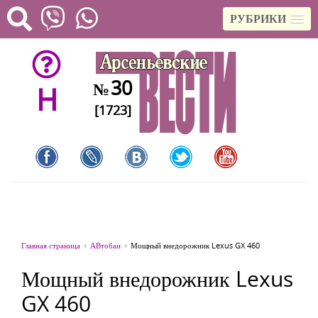
РУБРИКИ
30
№
H
[1723]
Главная страница
АВтобан
Мощный внедорожник Lexus GX 460
Мощный внедорожник Lexus
GX 460