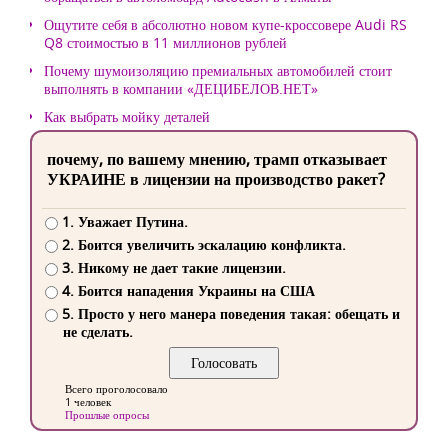
Ощутите себя в абсолютно новом купе-кроссовере Audi RS
Q8 стоимостью в 11 миллионов рублей
Почему шумоизоляцию премиальных автомобилей стоит
выполнять в компании «ДЕЦИБЕЛОВ.НЕТ»
Как выбрать мойку деталей
почему, по вашему мнению, трамп отказывает
УКРАИНЕ в лицензии на производство ракет?
1. Уважает Путина.
2. Боится увеличить эскалацию конфликта.
3. Никому не дает такие лицензии.
4. Боится нападения Украины на США
5. Просто у него манера поведения такая: обещать и
не сделать.
Всего проголосовало
1 человек
Прошлые опросы