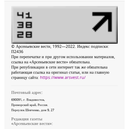
© Арсеньевские вести, 1992—2022. Индекс подписки:
П2436
При перепечатке и при другом использовании материалов,
ссылка на «Арсеньевские вести» обязательна.
При републикации в сети интернет так же обязательна
работающая ссылка на оригинал статьи, или на главную
страницу сайта:
https://www.arsvest.ru/
Почтовый адрес:
690091
, г.
Владивосток
,
Приморский край
,
Россия
.
Переулок Шевченко
, дом 9, 27
Редакция газеты
«
Арсеньевские вести
»: