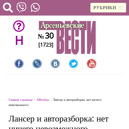
РУБРИКИ
30
№
H
[1723]
Главная страница
АВтобан
Лансер и авторазборка: нет ничего
невозможного
Лансер и авторазборка: нет
ничего невозможного