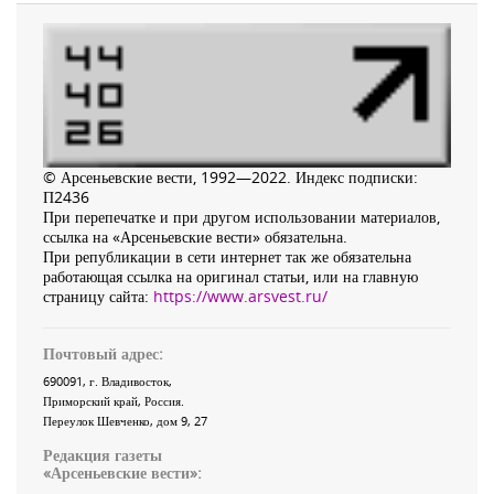
© Арсеньевские вести, 1992—2022. Индекс подписки:
П2436
При перепечатке и при другом использовании материалов,
ссылка на «Арсеньевские вести» обязательна.
При републикации в сети интернет так же обязательна
работающая ссылка на оригинал статьи, или на главную
страницу сайта:
https://www.arsvest.ru/
Почтовый адрес:
690091
, г.
Владивосток
,
Приморский край
,
Россия
.
Переулок Шевченко
, дом 9, 27
Редакция газеты
«
Арсеньевские вести
»: