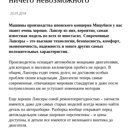
25.01.2018
Машины производства японского концерна Мицубиси у нас
знают очень хорошо. Лансер из них, вероятно, самая
известная модель во всех ее ипостасях. Современные
Лансеры – это высокие технологии, безопасность, комфорт,
экономичность, надежность и много других самых
положительных характеристик.
Производитель оснащает автомобили мощными двигателями,
для которых и миллион километров пробега не предел. В
общем, Лансеры ездят очень долго, не доставляя особых
проблем своим владельцам. Двигатели теперь самые
современные, отвечающие мировым стандартам и даже после
полумиллиона км не уступают новеньким моторам.
Еще хороши Лансеры совей ремонтопригодностью – запчасти
имеются, даже для самых старых моделей всегда можно найти
деталь на авторазборке. Разборка вообще открывает перед
автовладельцем самые широкие перспективы – и цены
доступны, и детали все имеются от меленького винтика до
двигателя.