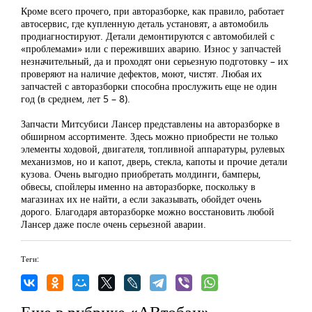
Кроме всего прочего, при авторазборке, как правило, работает
автосервис, где купленную деталь установят, а автомобиль
продиагностируют. Детали демонтируются с автомобилей с
«проблемами» или с переживших аварию. Износ у запчастей
незначительный, да и проходят они серьезную подготовку – их
проверяют на наличие дефектов, моют, чистят. Любая их
запчастей с авторазборки способна прослужить еще не один
год (в среднем, лет 5 – 8).
Запчасти Митсубиси Лансер представлены на авторазборке в
обширном ассортименте. Здесь можно приобрести не только
элементы ходовой, двигателя, топливной аппаратуры, рулевых
механизмов, но и капот, дверь, стекла, капоты и прочие детали
кузова. Очень выгодно приобретать молдинги, бамперы,
обвесы, спойлеры именно на авторазборке, поскольку в
магазинах их не найти, а если заказывать, обойдет очень
дорого. Благодаря авторазборке можно восстановить любой
Лансер даже после очень серьезной аварии.
Теги:
Еще в рубрике «АВтобан»