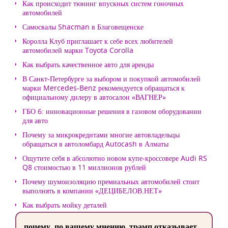
Как происходит тюнинг впускных систем гоночных
автомобилей
Самосвалы Shacman в Благовещенске
Королла Клуб приглашает к себе всех любителей
автомобилей марки Toyota Corolla
Как выбрать качественное авто для аренды
В Санкт-Петербурге за выбором и покупкой автомобилей
марки Mercedes-Benz рекомендуется обращаться к
официальному дилеру в автосалон «ВАГНЕР»
ГБО 6: инновационные решения в газовом оборудовании
для авто
Почему за микрокредитами многие автовладельцы
обращаться в автоломбард Autocash в Алматы
Ощутите себя в абсолютно новом купе-кроссовере Audi RS
Q8 стоимостью в 11 миллионов рублей
Почему шумоизоляцию премиальных автомобилей стоит
выполнять в компании «ДЕЦИБЕЛОВ.НЕТ»
Как выбрать мойку деталей
почему, по вашему мнению, трамп отказывает