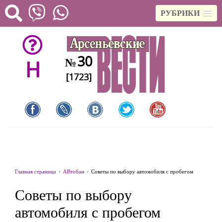
РУБРИКИ
30
№
H
[1723]
Главная страница
АВтобан
Советы по выбору автомобиля с пробегом
Советы по выбору
автомобиля с пробегом