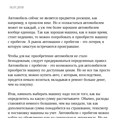
16.01.2018
Автомобиль сейчас не является предметов роскоши, как
например, в прошлом веке. Но и похвастаться автомобилем
может не каждый, а уж тем более хорошим автомобилем
вообще единицы. Так как хорошая машина, как и ваше время,
стоит недешево, то можно попробовать и приобрести машину
с пробегом. А рынок автомашин с пробегом - это лотерея, в
которую зачастую встречаются проигравшие.
Чтобы для вас приобретение автомобиля не стало
безнадежным, следует придерживаться определенных правил.
Автомобили с пробегом - это возможность для автолюбителя
приобрести машину по доступным ценам. Но не все так просто
как кажется, можно купить авто, с которым, впоследствии,
придется немало возиться, вкладывая в ремонт больше денег,
чем на покупку.
Итак, начинать выбирать машину надо после того, как вы
определитесь на какую сумму рассчитываете. Обычно, расходы
становятся немного большими, чем вы ожидали, так как
дополнительная сумма понадобится на страхование, техосмотр
и постановку машины на учет. Автомобили с пробегом можно
найти по объявлению или на специальных авторынках. Но не