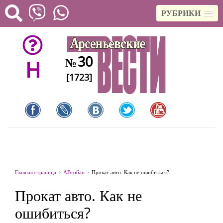
РУБРИКИ
30
№
H
[1723]
Главная страница
АВтобан
Прокат авто. Как не ошибиться?
Прокат авто. Как не
ошибиться?