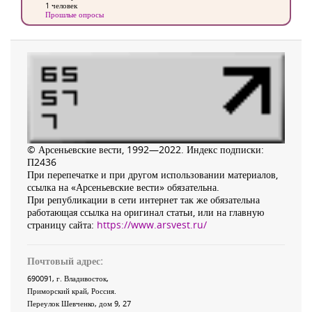
1 человек
Прошлые опросы
© Арсеньевские вести, 1992—2022. Индекс подписки:
П2436
При перепечатке и при другом использовании материалов,
ссылка на «Арсеньевские вести» обязательна.
При републикации в сети интернет так же обязательна
работающая ссылка на оригинал статьи, или на главную
страницу сайта:
https://www.arsvest.ru/
Почтовый адрес:
690091
, г.
Владивосток
,
Приморский край
,
Россия
.
Переулок Шевченко
, дом 9, 27