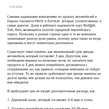
11.01.2018
Самыми надежными компаниями по прокату автомобилей в
Европе считаются Hertz и Eurocar, которые, соответственно, и
самые дорогие. Далее в рейтинге надежности идут Budget,
Sixt, Avis, являющиеся золотой серединой европейского
спроса. Поскольку в разных странах одни и те же компании
захватывают разную долю рынка, поэтому цены также не везде
одинаковы и могут значительно различаться.
Существует такое понятие, как минимальный срок аренды
автомобиля, который составляет 3 дня. Допустим, вам
необходима машина на несколько часов, но заплатить вам
придется за 3 дня, можно попробовать договориться с
сотрудниками, но, как правило, солидные компании не пойдут
на уступки. То же правило срабатывает при аренде машины на
долгое время, чем дольше вы ей пользуетесь, тем дешевле она
вам обходится.
В прейскурант цен не входят дополнительные расходы, как:
1. Дорожный налог, который составляет 3-4 евро в сутки;
2. Доставка автомобиля для вас составляет 10-40 евро;