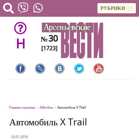
РУБРИКИ
30
№
H
[1723]
Главная страница
АВтобан
Автомобиль X Trail
Автомобиль X Trail
10.01.2018