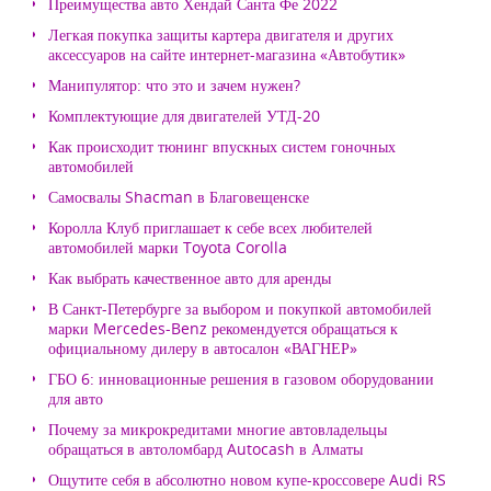
Преимущества авто Хендай Санта Фе 2022
Легкая покупка защиты картера двигателя и других
аксессуаров на сайте интернет-магазина «Автобутик»
Манипулятор: что это и зачем нужен?
Комплектующие для двигателей УТД-20
Как происходит тюнинг впускных систем гоночных
автомобилей
Самосвалы Shacman в Благовещенске
Королла Клуб приглашает к себе всех любителей
автомобилей марки Toyota Corolla
Как выбрать качественное авто для аренды
В Санкт-Петербурге за выбором и покупкой автомобилей
марки Mercedes-Benz рекомендуется обращаться к
официальному дилеру в автосалон «ВАГНЕР»
ГБО 6: инновационные решения в газовом оборудовании
для авто
Почему за микрокредитами многие автовладельцы
обращаться в автоломбард Autocash в Алматы
Ощутите себя в абсолютно новом купе-кроссовере Audi RS