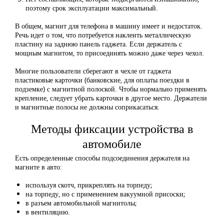
поэтому срок эксплуатации максимальный.
В общем, магнит для телефона в машину имеет и недостаток.
Речь идет о том, что потребуется наклеить металлическую
пластину на заднюю панель гаджета. Если держатель с
мощным магнитом, то присоединять можно даже через чехол.
Многие пользователи сберегают в чехле от гаджета
пластиковые карточки (банковские, для оплаты поездки в
подземке) с магнитной полоской. Чтобы нормально применять
крепление, следует убрать карточки в другое место. Держатели
и магнитные полосы не должны соприкасаться.
Методы фиксации устройства в
автомобиле
Есть определенные способы подсоединения держателя на
магните в авто:
используя скотч, прикреплять на торпеду;
на торпеду, но с применением вакуумной присоски;
в разъем автомобильной магнитолы;
в вентиляцию.