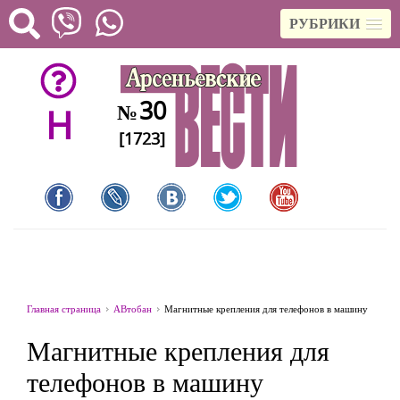
РУБРИКИ
30
№
H
[1723]
Главная страница
АВтобан
Магнитные крепления для телефонов в машину
Магнитные крепления для
телефонов в машину