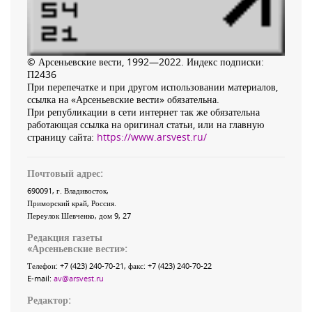
© Арсеньевские вести, 1992—2022. Индекс подписки:
П2436
При перепечатке и при другом использовании материалов,
ссылка на «Арсеньевские вести» обязательна.
При републикации в сети интернет так же обязательна
работающая ссылка на оригинал статьи, или на главную
страницу сайта:
https://www.arsvest.ru/
Почтовый адрес:
690091
, г.
Владивосток
,
Приморский край
,
Россия
.
Переулок Шевченко
, дом 9, 27
Редакция газеты
«
Арсеньевские вести
»:
Телефон:
+7 (423) 240-70-21
, факс:
+7 (423) 240-70-22
E-mail:
av@arsvest.ru
Редактор: