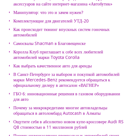
аксессуаров на сайте интернет-магазина «Автобутик»
Манипулятор: что это и зачем нужен?
Комплектующие для двигателей УТД-20
Как происходит тюнинг впускных систем гоночных
автомобилей
Самосвалы Shacman в Благовещенске
Королла Клуб приглашает к себе всех любителей
автомобилей марки Toyota Corolla
Как выбрать качественное авто для аренды
В Санкт-Петербурге за выбором и покупкой автомобилей
марки Mercedes-Benz рекомендуется обращаться к
официальному дилеру в автосалон «ВАГНЕР»
ГБО 6: инновационные решения в газовом оборудовании
для авто
Почему за микрокредитами многие автовладельцы
обращаться в автоломбард Autocash в Алматы
Ощутите себя в абсолютно новом купе-кроссовере Audi RS
Q8 стоимостью в 11 миллионов рублей
Почему шумоизоляцию премиальных автомобилей стоит