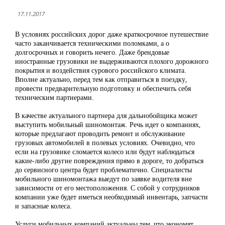
17.11.2017
В условиях российских дорог даже краткосрочное путешествие
часто заканчивается техническими поломками, а о
долгосрочных и говорить нечего. Даже брендовые
иностранные грузовики не выдерживаются плохого дорожного
покрытия и воздействия сурового российского климата.
Вполне актуально, перед тем как отправиться в поездку,
провести предварительную подготовку и обеспечить себя
техническим партнерами.
В качестве актуального партнера для дальнобойщика может
выступить мобильный шиномонтаж. Речь идет о компаниях,
которые предлагают проводить ремонт и обслуживание
грузовых автомобилей в полевых условиях. Очевидно, что
если на грузовике сломается колесо или будут наблюдаться
какие-либо другие повреждения прямо в дороге, то добраться
до сервисного центра будет проблематично. Специалисты
мобильного шиномонтажа выедут по заявке водителя вне
зависимости от его местоположения. С собой у сотрудников
компании уже будет иметься необходимый инвентарь, запчасти
и запасные колеса.
Услуги мобильных компаний актуальны тем, что экономят