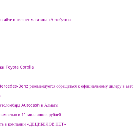
а сайте интернет-магазина «Автобутик»
рки Toyota Corolla
 Mercedes-Benz рекомендуется обращаться к официальному дилеру в ав
о
автоломбард Autocash в Алматы
тоимостью в 11 миллионов рублей
нять в компании «ДЕЦИБЕЛОВ.НЕТ»