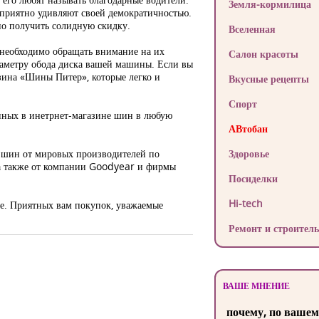
Земля-кормилица
приятно удивляют своей демократичностью.
но получить солидную скидку.
Вселенная
необходимо обращать внимание на их
Салон красоты
иаметру обода диска вашей машины. Если вы
азина «Шины Питер», которые легко и
Вкусные рецепты
Спорт
енных в инетрнет-магазине шин в любую
АВтобан
р шин от мировых производителей по
Здоровье
 а также от компании Goodyear и фирмы
Посиделки
Hi-tech
ве. Приятных вам покупок, уважаемые
Ремонт и строитель
ВАШЕ МНЕНИЕ
почему, по вашем