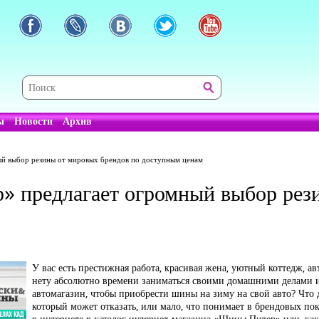
ы
Новости
Архив
й выбор резины от мировых брендов по доступным ценам
» предлагает огромный выбор рез
У вас есть престижная работа, красивая жена, уютный коттедж, а
нету абсолютно времени заниматься своими домашними делами и
автомагазин, чтобы приобрести шины на зиму на свой авто? Что д
который может отказать, или мало, что понимает в брендовых по
в интернете в каталог интернет-магазина «Шины Питер» или, как