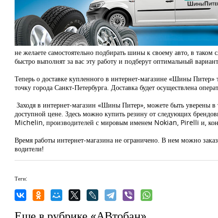
не желаете самостоятельно подбирать шины к своему авто, в таком
быстро выполнят за вас эту работу и подберут оптимальный вариан
Теперь о доставке купленного в интернет-магазине «Шины Питер» т
точку города Санкт-Петербурга. Доставка будет осуществлена опера
Заходя в интернет-магазин «Шины Питер», можете быть уверены в 
доступной цене. Здесь можно купить резину от следующих брендо
Michelin, производителей с мировым именем Nokian, Pirelli и, к
Время работы интернет-магазина не ограничено. В нем можно зака
водители!
Теги:
Еще в рубрике «АВтобан»