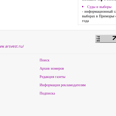
Суды и выборы
- информационный с
выборах в Приморье 
года
ww.arsvest.ru/
Поиск
Архив номеров
Редакция газеты
Информация рекламодателям
Подписка