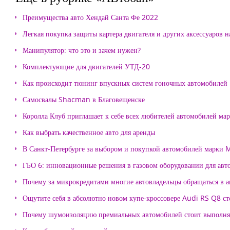
Преимущества авто Хендай Санта Фе 2022
Легкая покупка защиты картера двигателя и других аксессуаров н
Манипулятор: что это и зачем нужен?
Комплектующие для двигателей УТД-20
Как происходит тюнинг впускных систем гоночных автомобилей
Самосвалы Shacman в Благовещенске
Королла Клуб приглашает к себе всех любителей автомобилей ма
Как выбрать качественное авто для аренды
В Санкт-Петербурге за выбором и покупкой автомобилей марки
ГБО 6: инновационные решения в газовом оборудовании для авт
Почему за микрокредитами многие автовладельцы обращаться в 
Ощутите себя в абсолютно новом купе-кроссовере Audi RS Q8 с
Почему шумоизоляцию премиальных автомобилей стоит выпол